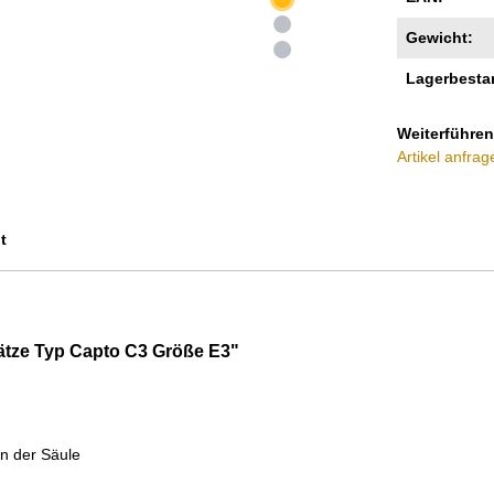
Gewicht:
Lagerbesta
Weiterführen
Artikel anfrag
t
ätze Typ Capto C3 Größe E3"
in der Säule