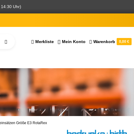
 14:30 Uhr)
Merkliste
Mein Konto
Warenkorb
0,00 €
einsätzen Größe E3 RotaRex