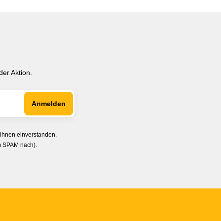
er Aktion.
 ihnen einverstanden.
im SPAM nach).