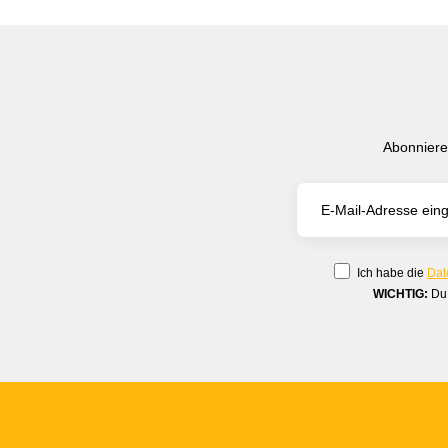
Abonniere
Ich habe die
Dat
WICHTIG:
Du 