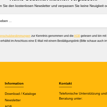
n Sie den kostenlosen Newsletter und verpassen Sie keine Neuigkeit od
enschutzbestimmungen
zur Kenntnis genommen und die
AGB
gelesen und bin mit
erhältst im Anschluss eine E-Mail mit einem Bestätigungslink (Bitte schaue auch 
Information
Kontakt
Telefonische Unterstützung und
Download / Kataloge
Beratung unter:
Newsletter
AGB