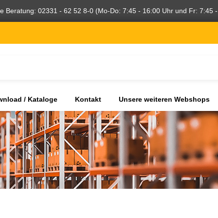
he Beratung: 02331 - 62 52 8-0 (Mo-Do: 7:45 - 16:00 Uhr und Fr: 7:45 -
nload / Kataloge
Kontakt
Unsere weiteren Webshops