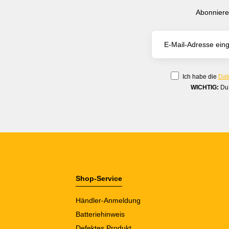
Abonniere
Ich habe die
Dat
WICHTIG:
Du 
Shop-Service
Händler-Anmeldung
Batteriehinweis
Defektes Produkt