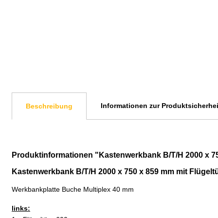
Informationen zur Produktsicherhei
Beschreibung
Produktinformationen "Kastenwerkbank B/T/H 2000 x 75
Kastenwerkbank B/T/H 2000 x 750 x 859 mm mit Flügel
Werkbankplatte Buche Multiplex 40 mm
links: