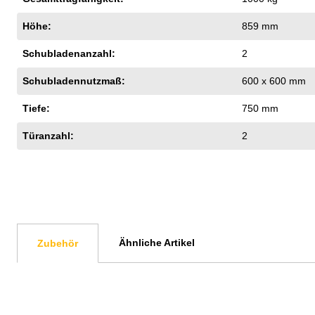
Höhe:
859 mm
Schubladenanzahl:
2
Schubladennutzmaß:
600 x 600 mm
Tiefe:
750 mm
Türanzahl:
2
Ähnliche Artikel
Zubehör
Produktgalerie überspringen