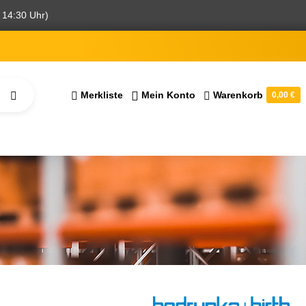
 14:30 Uhr)
Merkliste
Mein Konto
Warenkorb
0,00 €