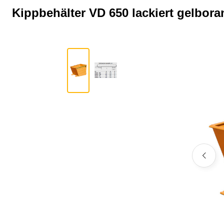
Kippbehälter VD 650 lackiert gelbor
Bildergalerie überspringen