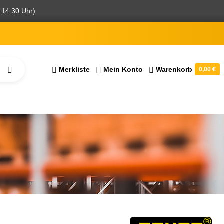
 14:30 Uhr)
Merkliste
Mein Konto
Warenkorb
0,00 €