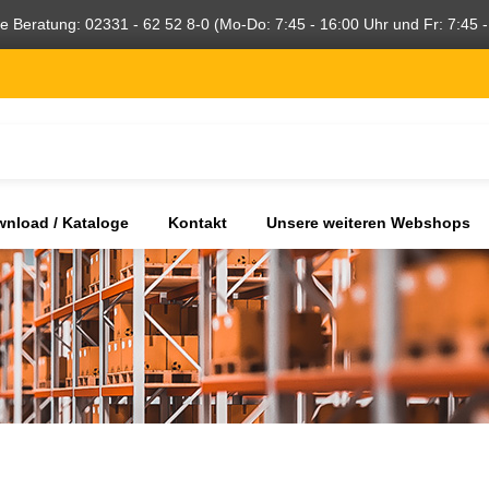
he Beratung: 02331 - 62 52 8-0 (Mo-Do: 7:45 - 16:00 Uhr und Fr: 7:45 -
nload / Kataloge
Kontakt
Unsere weiteren Webshops