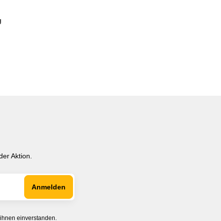
g
er Aktion.
 ihnen einverstanden.