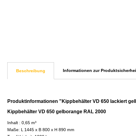
Informationen zur Produktsicherhei
Beschreibung
Produktinformationen "Kippbehälter VD 650 lackiert g
Kippbehälter VD 650 gelborange RAL 2000
Inhalt : 0,65 m³
Maße: L 1445 x B 800 x H 890 mm