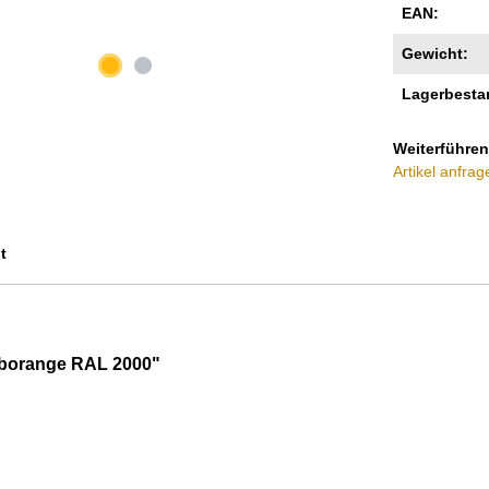
EAN:
Gewicht:
Lagerbesta
Weiterführen
Artikel anfrag
t
elborange RAL 2000"