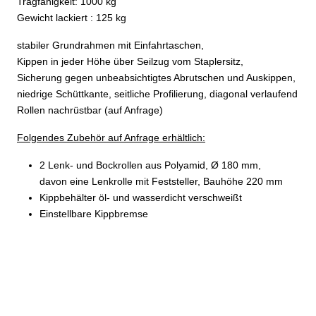
Tragfähigkeit: 1000 kg
Gewicht lackiert : 125 kg
stabiler Grundrahmen mit Einfahrtaschen,
Kippen in jeder Höhe über Seilzug vom Staplersitz,
Sicherung gegen unbeabsichtigtes Abrutschen und Auskippen,
niedrige Schüttkante, seitliche Profilierung, diagonal verlaufend
Rollen nachrüstbar (auf Anfrage)
Folgendes Zubehör auf Anfrage erhältlich:
2 Lenk- und Bockrollen aus Polyamid, Ø 180 mm,
davon eine Lenkrolle mit Feststeller, Bauhöhe 220 mm
Kippbehälter öl- und wasserdicht verschweißt
Einstellbare Kippbremse