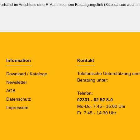
erhältst im Anschluss eine E-Mail mit einem Bestätigungslink (Bitte schaue auch 
Information
Kontakt
Telefonische Unterstützung und
Download / Kataloge
Beratung unter:
Newsletter
AGB
Telefon:
Datenschutz
02331 - 62 52 8-0
Mo-Do. 7:45 - 16:00 Uhr
Impressum
Fr. 7:45 - 14:30 Uhr