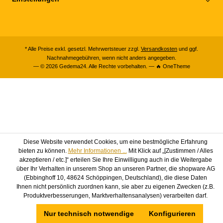
* Alle Preise exkl. gesetzl. Mehrwertsteuer zzgl.
Versandkosten
und ggf.
Nachnahmegebühren, wenn nicht anders angegeben.
— © 2026 Gedema24. Alle Rechte vorbehalten. — 🔥 OneTheme
Diese Website verwendet Cookies, um eine bestmögliche Erfahrung
bieten zu können.
Mehr Informationen ...
Mit Klick auf „[Zustimmen / Alles
akzeptieren / etc.]“ erteilen Sie Ihre Einwilligung auch in die Weitergabe
über Ihr Verhalten in unserem Shop an unseren Partner, die shopware AG
(Ebbinghoff 10, 48624 Schöppingen, Deutschland), die diese Daten
Ihnen nicht persönlich zuordnen kann, sie aber zu eigenen Zwecken (z.B.
Produktverbesserungen, Marktverhaltensanalysen) verarbeiten darf.
Nur technisch notwendige
Konfigurieren