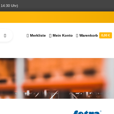
 14:30 Uhr)
Merkliste
Mein Konto
Warenkorb
0,00 €