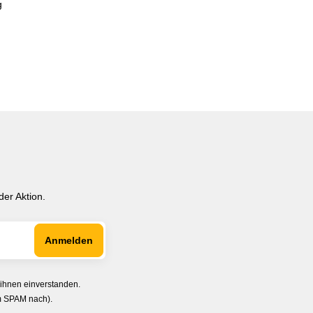
g
er Aktion.
 ihnen einverstanden.
im SPAM nach).