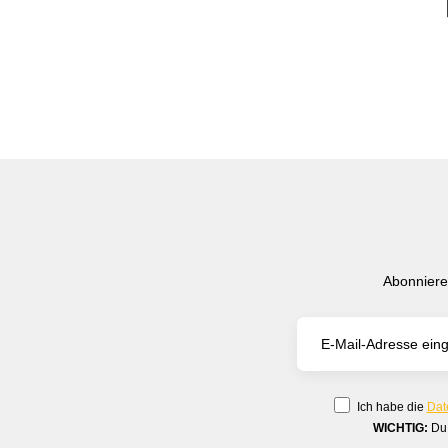
Abonniere
Ich habe die
Dat
WICHTIG:
Du 