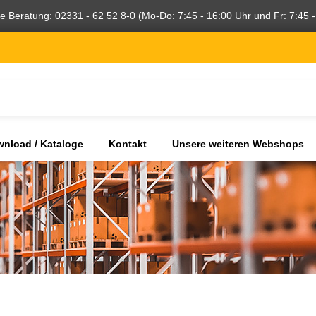
he Beratung: 02331 - 62 52 8-0 (Mo-Do: 7:45 - 16:00 Uhr und Fr: 7:45 -
nload / Kataloge
Kontakt
Unsere weiteren Webshops