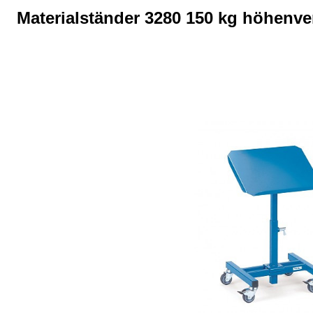
Materialständer 3280 150 kg höhenve
Bildergalerie überspringen