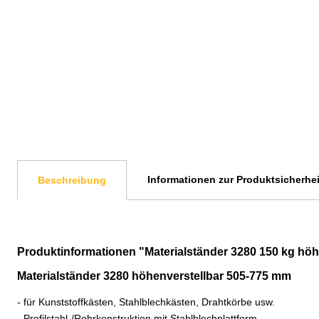
Informationen zur Produktsicherhei
Beschreibung
Produktinformationen "Materialständer 3280 150 kg höh
Materialständer 3280 höhenverstellbar 505-775 mm
- für Kunststoffkästen, Stahlblechkästen, Drahtkörbe usw.
- Profilstahl-/Rohrkonstruktion mit Stahlblechplattform,