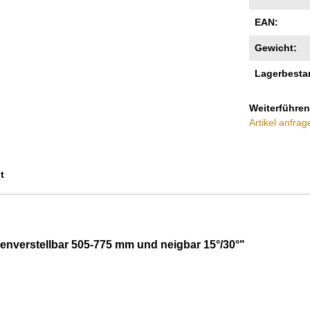
EAN:
Gewicht:
Lagerbesta
Weiterführen
Artikel anfrag
t
enverstellbar 505-775 mm und neigbar 15°/30°"