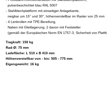
pulverbeschichtet blau RAL 5007
- Stahlblechplattform mit einseitiger Anlagekante,
neigbar um 15
°
und 30
°
, höhenverstellbar im Raster von 25 mm
- 4 Lenkrollen mit TPE-Bereifung,
Naben mit Gleitlagerung, 2 davon mit Feststeller
(gemäß der Europäischen Norm EN 1757-3, Sicherheit von Platt
Tragkraft: 150 kg
Rad-
Ø
: 75 mm
Ladefläche: L 510 x B 410 mm
Höhenverstellbar von - bis: 505 - 775 mm
Eigengewicht: 16 kg