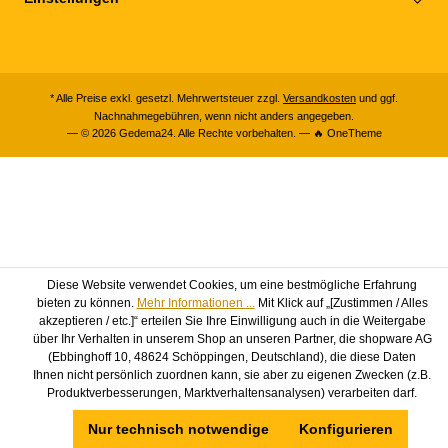
* Alle Preise exkl. gesetzl. Mehrwertsteuer zzgl.
Versandkosten
und ggf.
Nachnahmegebühren, wenn nicht anders angegeben.
— © 2026 Gedema24. Alle Rechte vorbehalten. — 🔥 OneTheme
Diese Website verwendet Cookies, um eine bestmögliche Erfahrung
bieten zu können.
Mehr Informationen ...
Mit Klick auf „[Zustimmen / Alles
akzeptieren / etc.]“ erteilen Sie Ihre Einwilligung auch in die Weitergabe
über Ihr Verhalten in unserem Shop an unseren Partner, die shopware AG
(Ebbinghoff 10, 48624 Schöppingen, Deutschland), die diese Daten
Ihnen nicht persönlich zuordnen kann, sie aber zu eigenen Zwecken (z.B.
Produktverbesserungen, Marktverhaltensanalysen) verarbeiten darf.
Nur technisch notwendige
Konfigurieren