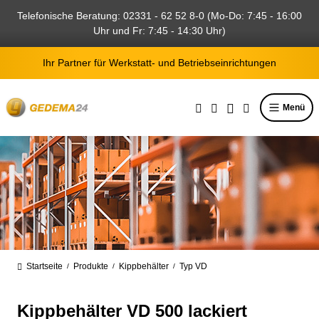
alt springen
Telefonische Beratung: 02331 - 62 52 8-0 (Mo-Do: 7:45 - 16:00
Uhr und Fr: 7:45 - 14:30 Uhr)
Ihr Partner für Werkstatt- und Betriebseinrichtungen
Menü
Startseite
Produkte
Kippbehälter
Typ VD
/
/
/
Kippbehälter VD 500 lackiert