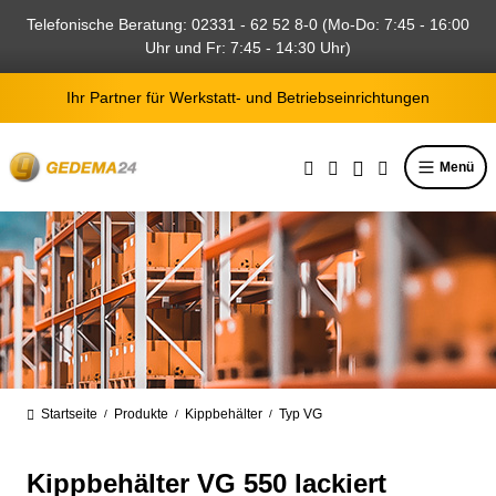
alt springen
Telefonische Beratung: 02331 - 62 52 8-0 (Mo-Do: 7:45 - 16:00
Uhr und Fr: 7:45 - 14:30 Uhr)
Ihr Partner für Werkstatt- und Betriebseinrichtungen
Menü
Startseite
Produkte
Kippbehälter
Typ VG
/
/
/
Kippbehälter VG 550 lackiert