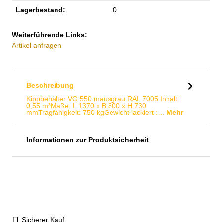
Lagerbestand:
0
Weiterführende Links:
Artikel anfragen
Beschreibung
Kippbehälter VG 550 mausgrau RAL 7005 Inhalt :
0,55 m³Maße: L 1370 x B 800 x H 730
mmTragfähigkeit: 750 kgGewicht lackiert :…
Mehr
Informationen zur Produktsicherheit
Sicherer Kauf