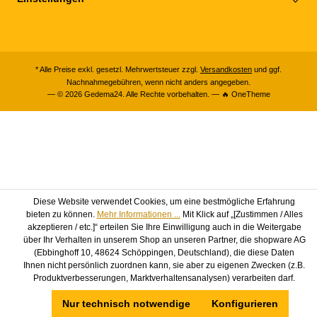
* Alle Preise exkl. gesetzl. Mehrwertsteuer zzgl.
Versandkosten
und ggf.
Nachnahmegebühren, wenn nicht anders angegeben.
— © 2026 Gedema24. Alle Rechte vorbehalten. — 🔥 OneTheme
Diese Website verwendet Cookies, um eine bestmögliche Erfahrung
bieten zu können.
Mehr Informationen ...
Mit Klick auf „[Zustimmen / Alles
akzeptieren / etc.]“ erteilen Sie Ihre Einwilligung auch in die Weitergabe
über Ihr Verhalten in unserem Shop an unseren Partner, die shopware AG
(Ebbinghoff 10, 48624 Schöppingen, Deutschland), die diese Daten
Ihnen nicht persönlich zuordnen kann, sie aber zu eigenen Zwecken (z.B.
Produktverbesserungen, Marktverhaltensanalysen) verarbeiten darf.
Nur technisch notwendige
Konfigurieren