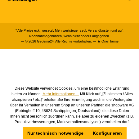
* Alle Preise exkl. gesetzl. Mehrwertsteuer zzgl.
Versandkosten
und ggf.
Nachnahmegebühren, wenn nicht anders angegeben.
— © 2026 Gedema24. Alle Rechte vorbehalten. — 🔥 OneTheme
Diese Website verwendet Cookies, um eine bestmögliche Erfahrung
bieten zu können.
Mehr Informationen ...
Mit Klick auf „[Zustimmen / Alles
akzeptieren / etc.]“ erteilen Sie Ihre Einwilligung auch in die Weitergabe
über Ihr Verhalten in unserem Shop an unseren Partner, die shopware AG
(Ebbinghoff 10, 48624 Schöppingen, Deutschland), die diese Daten
Ihnen nicht persönlich zuordnen kann, sie aber zu eigenen Zwecken (z.B.
Produktverbesserungen, Marktverhaltensanalysen) verarbeiten darf.
Nur technisch notwendige
Konfigurieren