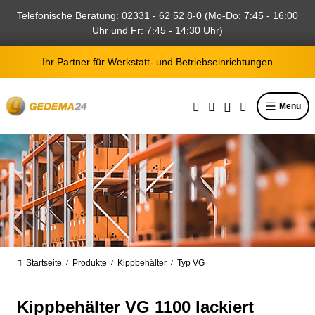
alt springen
Telefonische Beratung: 02331 - 62 52 8-0 (Mo-Do: 7:45 - 16:00
Uhr und Fr: 7:45 - 14:30 Uhr)
Ihr Partner für Werkstatt- und Betriebseinrichtungen
Menü
Startseite
Produkte
Kippbehälter
Typ VG
/
/
/
Kippbehälter VG 1100 lackiert