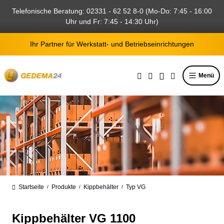
alt springen
Telefonische Beratung: 02331 - 62 52 8-0 (Mo-Do: 7:45 - 16:00
Uhr und Fr: 7:45 - 14:30 Uhr)
Ihr Partner für Werkstatt- und Betriebseinrichtungen
Menü
Startseite
Produkte
Kippbehälter
Typ VG
/
/
/
Kippbehälter VG 1100