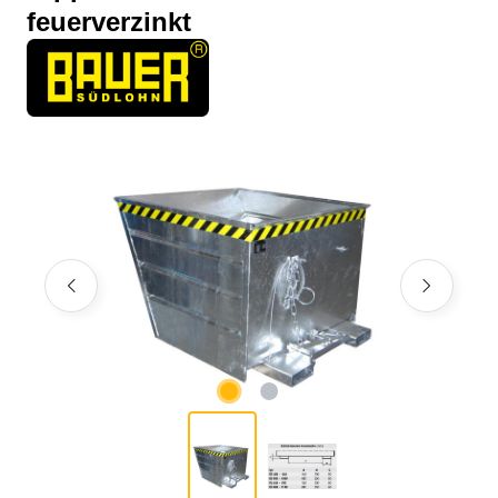
feuerverzinkt
Bildergalerie überspringen