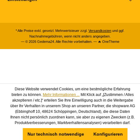
* Alle Preise exkl. gesetzl. Mehrwertsteuer zzgl.
Versandkosten
und ggf.
Nachnahmegebühren, wenn nicht anders angegeben.
— © 2026 Gedema24. Alle Rechte vorbehalten. — 🔥 OneTheme
Diese Website verwendet Cookies, um eine bestmögliche Erfahrung
bieten zu können.
Mehr Informationen ...
Mit Klick auf „[Zustimmen / Alles
akzeptieren / etc.]“ erteilen Sie Ihre Einwilligung auch in die Weitergabe
über Ihr Verhalten in unserem Shop an unseren Partner, die shopware AG
(Ebbinghoff 10, 48624 Schöppingen, Deutschland), die diese Daten
Ihnen nicht persönlich zuordnen kann, sie aber zu eigenen Zwecken (z.B.
Produktverbesserungen, Marktverhaltensanalysen) verarbeiten darf.
Nur technisch notwendige
Konfigurieren