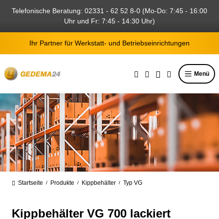
alt springen
Telefonische Beratung: 02331 - 62 52 8-0 (Mo-Do: 7:45 - 16:00
Uhr und Fr: 7:45 - 14:30 Uhr)
Ihr Partner für Werkstatt- und Betriebseinrichtungen
Menü
Startseite
Produkte
Kippbehälter
Typ VG
/
/
/
Kippbehälter VG 700 lackiert