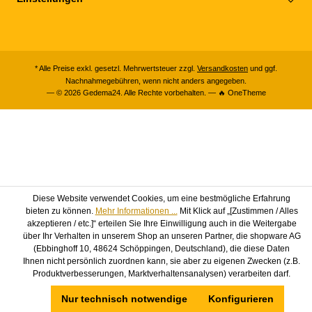
* Alle Preise exkl. gesetzl. Mehrwertsteuer zzgl.
Versandkosten
und ggf.
Nachnahmegebühren, wenn nicht anders angegeben.
— © 2026 Gedema24. Alle Rechte vorbehalten. — 🔥 OneTheme
Diese Website verwendet Cookies, um eine bestmögliche Erfahrung
bieten zu können.
Mehr Informationen ...
Mit Klick auf „[Zustimmen / Alles
akzeptieren / etc.]“ erteilen Sie Ihre Einwilligung auch in die Weitergabe
über Ihr Verhalten in unserem Shop an unseren Partner, die shopware AG
(Ebbinghoff 10, 48624 Schöppingen, Deutschland), die diese Daten
Ihnen nicht persönlich zuordnen kann, sie aber zu eigenen Zwecken (z.B.
Produktverbesserungen, Marktverhaltensanalysen) verarbeiten darf.
Nur technisch notwendige
Konfigurieren