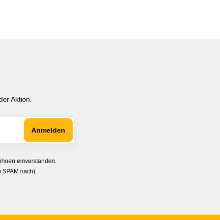
er Aktion.
 ihnen einverstanden.
im SPAM nach).