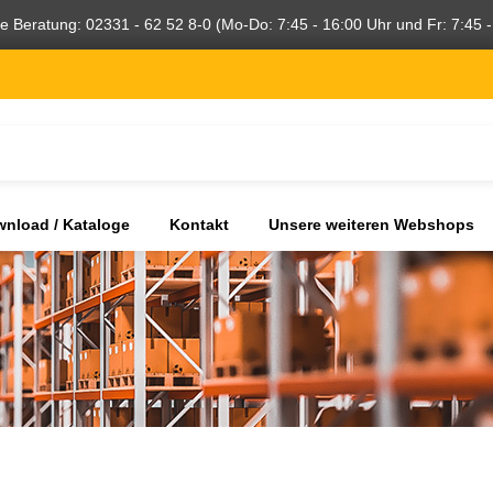
he Beratung: 02331 - 62 52 8-0 (Mo-Do: 7:45 - 16:00 Uhr und Fr: 7:45 -
nload / Kataloge
Kontakt
Unsere weiteren Webshops