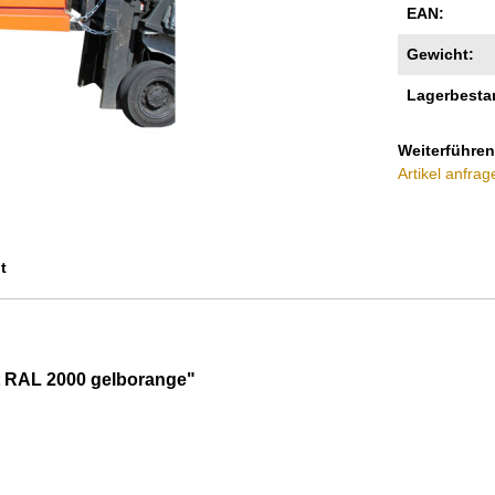
EAN:
Gewicht:
Lagerbesta
Weiterführen
Artikel anfrag
t
rt RAL 2000 gelborange"