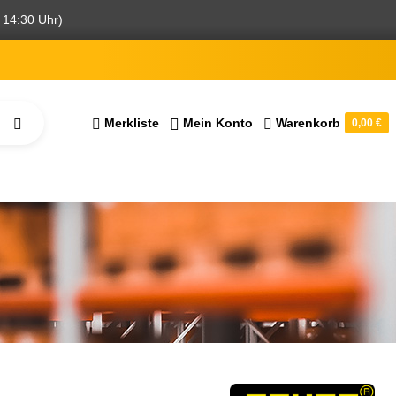
 14:30 Uhr)
Merkliste
Mein Konto
Warenkorb
0,00 €