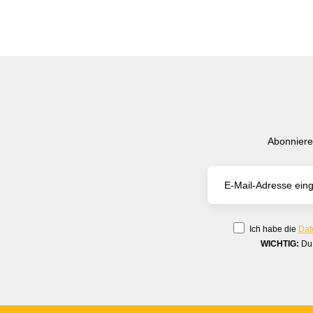
Abonniere
Ich habe die
Dat
WICHTIG:
Du 