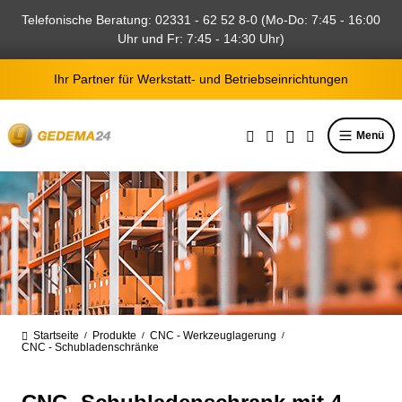
alt springen
Telefonische Beratung: 02331 - 62 52 8-0 (Mo-Do: 7:45 - 16:00
Uhr und Fr: 7:45 - 14:30 Uhr)
Ihr Partner für Werkstatt- und Betriebseinrichtungen
Menü
Startseite
Produkte
CNC - Werkzeuglagerung
/
/
/
CNC - Schubladenschränke