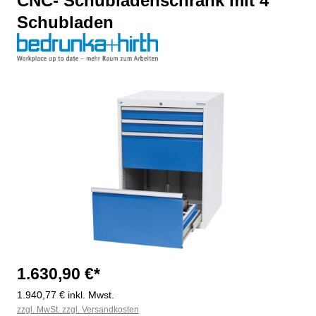
CNC- Schubladenschrank mit 4
Schubladen
Bildergalerie überspringen
1.630,90 €*
1.940,77 € inkl. Mwst.
zzgl. MwSt. zzgl. Versandkosten