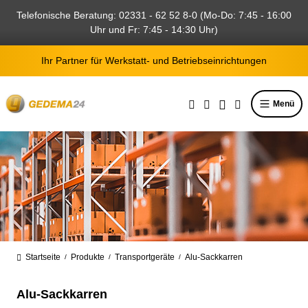
alt springen
Telefonische Beratung: 02331 - 62 52 8-0 (Mo-Do: 7:45 - 16:00
Uhr und Fr: 7:45 - 14:30 Uhr)
Ihr Partner für Werkstatt- und Betriebseinrichtungen
Menü
Startseite
Produkte
Transportgeräte
Alu-Sackkarren
/
/
/
Alu-Sackkarren