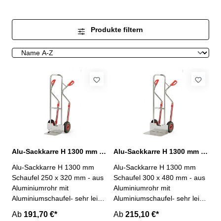
Produkte filtern
Alu-Sackkarre H 1300 mm Schaufel 250 x 320 mm Tragkraft 200 kg
Alu-Sackkarre H 1300 mm Schaufel 300 x 480 mm Tragkraft 200 kg
Alu-Sackkarre H 1300 mm
Alu-Sackkarre H 1300 mm
Schaufel 250 x 320 mm - aus
Schaufel 300 x 480 mm - aus
Aluminiumrohr mit
Aluminiumrohr mit
Aluminiumschaufel- sehr leicht
Aluminiumschaufel- sehr leicht
und handlich- sauber
und handlich- sauber
Ab
191,70 €*
Ab
215,10 €*
verschweißt und
verschweißt und