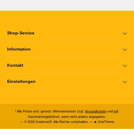
Shop-Service
Information
Kontakt
Einstellungen
* Alle Preise exkl. gesetzl. Mehrwertsteuer zzgl.
Versandkosten
und ggf.
Nachnahmegebühren, wenn nicht anders angegeben.
— © 2026 Gedema24. Alle Rechte vorbehalten. — 🔥 OneTheme