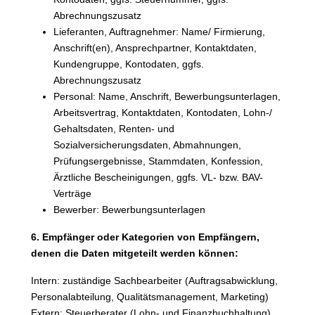
Abrechnungszusatz
Lieferanten, Auftragnehmer: Name/ Firmierung,
Anschrift(en), Ansprechpartner, Kontaktdaten,
Kundengruppe, Kontodaten, ggfs.
Abrechnungszusatz
Personal: Name, Anschrift, Bewerbungsunterlagen,
Arbeitsvertrag, Kontaktdaten, Kontodaten, Lohn-/
Gehaltsdaten, Renten- und
Sozialversicherungsdaten, Abmahnungen,
Prüfungsergebnisse, Stammdaten, Konfession,
Ärztliche Bescheinigungen, ggfs. VL- bzw. BAV-
Verträge
Bewerber: Bewerbungsunterlagen
6. Empfänger oder Kategorien von Empfängern,
denen die Daten mitgeteilt werden können:
Intern: zuständige Sachbearbeiter (Auftragsabwicklung,
Personalabteilung, Qualitätsmanagement, Marketing)
Extern: Steuerberater (Lohn- und Finanzbuchhaltung),