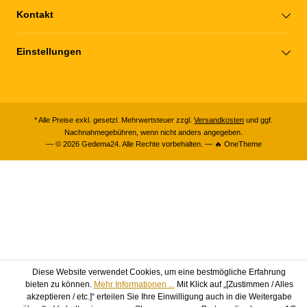
Kontakt
Einstellungen
* Alle Preise exkl. gesetzl. Mehrwertsteuer zzgl.
Versandkosten
und ggf.
Nachnahmegebühren, wenn nicht anders angegeben.
— © 2026 Gedema24. Alle Rechte vorbehalten. — 🔥 OneTheme
Diese Website verwendet Cookies, um eine bestmögliche Erfahrung
bieten zu können.
Mehr Informationen ...
Mit Klick auf „[Zustimmen / Alles
akzeptieren / etc.]“ erteilen Sie Ihre Einwilligung auch in die Weitergabe