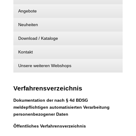
Angebote
Neuheiten
Download / Kataloge
Kontakt
Unsere weiteren Webshops
Verfahrensverzeichnis
Dokumentation der nach § 4d BDSG
meldepflichtigen automatisierten Verarbeitung
personenbezogener Daten
Öffentliches Verfahrensverzeichnis