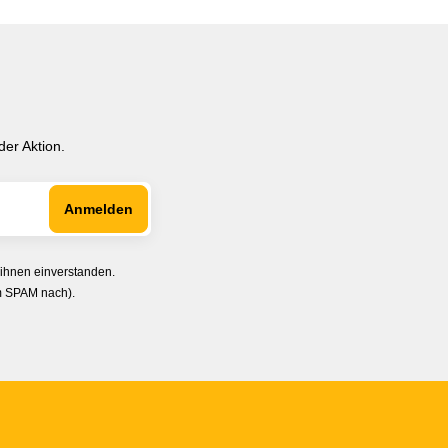
er Aktion.
 ihnen einverstanden.
im SPAM nach).