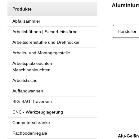
Aluminium-
Produkte
Abfallsammler
Hersteller
Arbeitsbühnen | Sicherheitskörbe
Arbeitsdrehstühle und Drehhocker
Arbeits- und Montagegestelle
Arbeitsplatzleuchten |
Maschinenleuchten
Arbeitstische
Auffangwannen
BIG-BAG-Traversen
CNC - Werkzeuglagerung
Computerschränke
Fachbodenregale