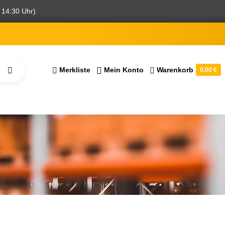
 14:30 Uhr)
Merkliste
Mein Konto
Warenkorb
0,00 €