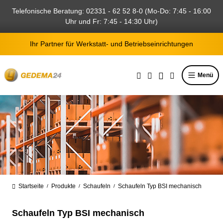
alt springen
Telefonische Beratung: 02331 - 62 52 8-0 (Mo-Do: 7:45 - 16:00
Uhr und Fr: 7:45 - 14:30 Uhr)
Ihr Partner für Werkstatt- und Betriebseinrichtungen
Menü
Startseite
Produkte
Schaufeln
Schaufeln Typ BSI mechanisch
/
/
/
Schaufeln Typ BSI mechanisch