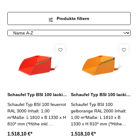
Produkte filtern
Schaufel Typ BSI 100 lackiert feuerrot RAL 3000
Schaufel Typ BSI 100 lackiert gelborange RAL 2000
Schaufel Typ BSI 100 feuerrot
Schaufel Typ BSI 100
RAL 3000 Inhalt: 1,00
gelborange RAL 2000 Inhalt:
m³Maße: L 1810 x B 1330 x H
1,00 m³Maße: L 1810 x B
810* mm (*Höhe inkl.
1330 x H 810* mm (*Höhe
Ausklinkhebel)Mulden-
inkl. Ausklinkhebel)Mulden-
1.518,10 €*
1.518,10 €*
Innenmaße: L 1245 x B 1250
Innenmaße: L 1245 x B 1250