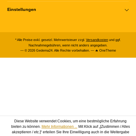
Einstellungen
* Alle Preise exkl. gesetzl. Mehrwertsteuer zzgl.
Versandkosten
und ggf.
Nachnahmegebühren, wenn nicht anders angegeben.
— © 2026 Gedema24. Alle Rechte vorbehalten. — 🔥 OneTheme
Diese Website verwendet Cookies, um eine bestmögliche Erfahrung
bieten zu können.
Mehr Informationen ...
Mit Klick auf „[Zustimmen / Alles
akzeptieren / etc.]“ erteilen Sie Ihre Einwilligung auch in die Weitergabe