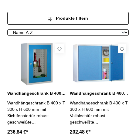
Produkte filtern
Wandhängeschrank B 400 mm mit 1 Sichtfenstertür
Wandhängeschrank B 400 mm mit 1 Vollblechtür
Wandhängeschrank B 400 x T
Wandhängeschrank B 400 x T
300 x H 600 mm mit
300 x H 600 mm mit
Sichtfenstertür robust
Vollblechtür robust
geschweißte
geschweißte
Stahlblechkonstruktion,widerst
Stahlblechkonstruktion,widerst
236,84 €*
202,48 €*
andsfähige
andsfähige