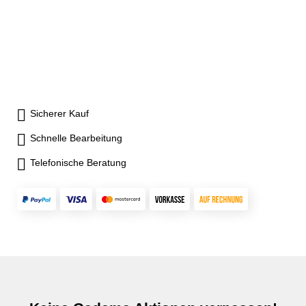
Abb.Gehäuse lichtgrau RAL
Gehäuse lichtgrau RAL
7035Blenden lichtblau RAL
7035Blenden lichtblau RAL
5012
5012
Sicherer Kauf
Schnelle Bearbeitung
Telefonische Beratung