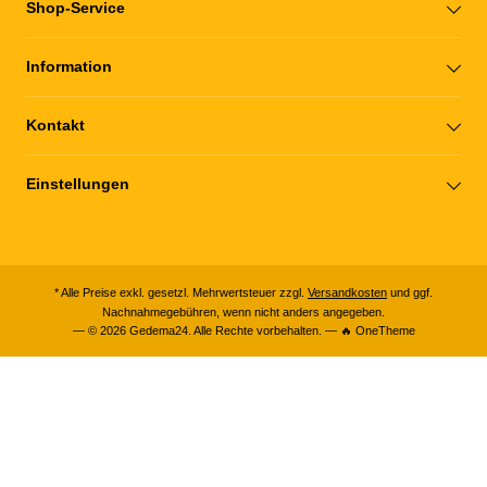
Shop-Service
Information
Kontakt
Einstellungen
* Alle Preise exkl. gesetzl. Mehrwertsteuer zzgl.
Versandkosten
und ggf.
Nachnahmegebühren, wenn nicht anders angegeben.
— © 2026 Gedema24. Alle Rechte vorbehalten. — 🔥 OneTheme