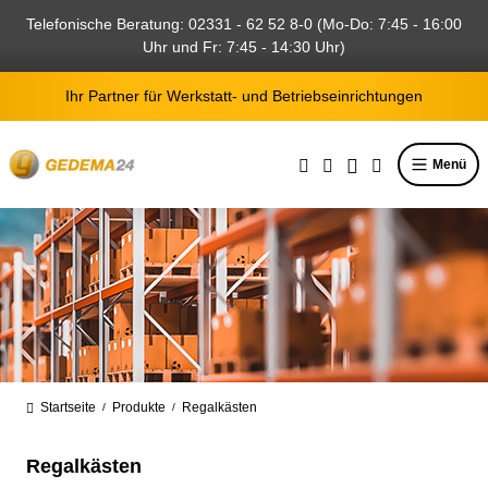
alt springen
Telefonische Beratung: 02331 - 62 52 8-0 (Mo-Do: 7:45 - 16:00
Uhr und Fr: 7:45 - 14:30 Uhr)
Ihr Partner für Werkstatt- und Betriebseinrichtungen
Menü
Startseite
Produkte
Regalkästen
/
/
Regalkästen