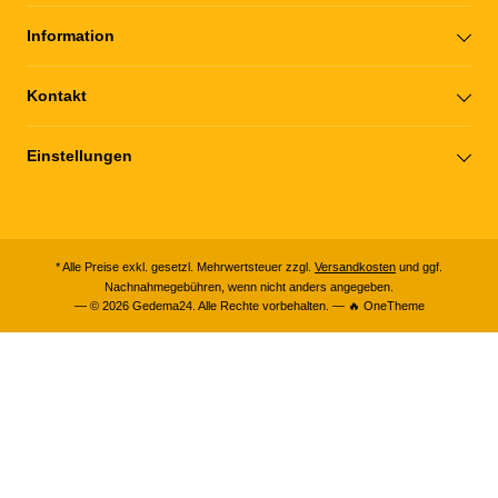
Information
Kontakt
Einstellungen
* Alle Preise exkl. gesetzl. Mehrwertsteuer zzgl.
Versandkosten
und ggf.
Nachnahmegebühren, wenn nicht anders angegeben.
— © 2026 Gedema24. Alle Rechte vorbehalten. — 🔥 OneTheme