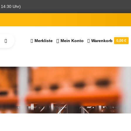
 14:30 Uhr)
Merkliste
Mein Konto
Warenkorb
0,00 €