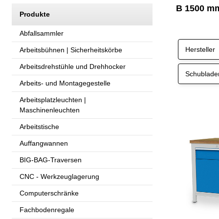
B 1500 m
Produkte
Abfallsammler
Hersteller
Arbeitsbühnen | Sicherheitskörbe
Arbeitsdrehstühle und Drehhocker
Schublad
Arbeits- und Montagegestelle
Arbeitsplatzleuchten |
Maschinenleuchten
Arbeitstische
Auffangwannen
BIG-BAG-Traversen
CNC - Werkzeuglagerung
Computerschränke
Fachbodenregale