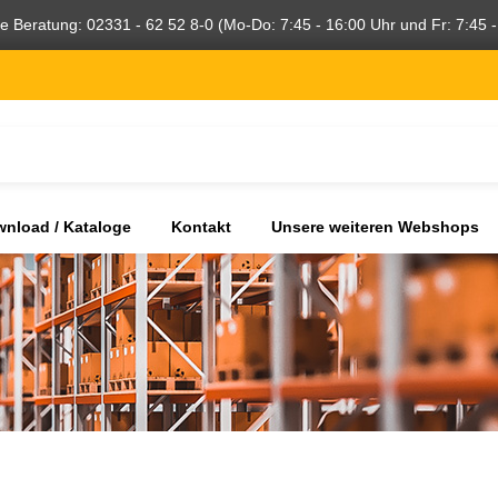
he Beratung: 02331 - 62 52 8-0 (Mo-Do: 7:45 - 16:00 Uhr und Fr: 7:45 -
nload / Kataloge
Kontakt
Unsere weiteren Webshops