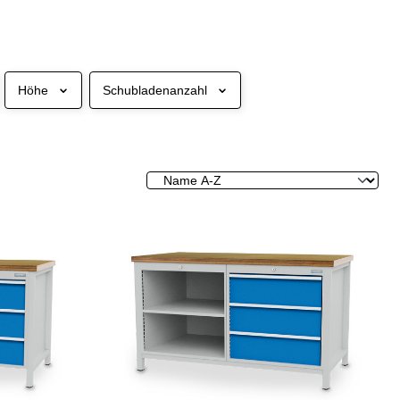
Höhe
Schubladenanzahl