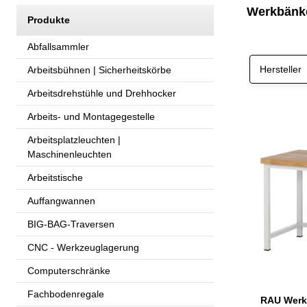
Werkbänke
Produkte
Abfallsammler
Hersteller
Arbeitsbühnen | Sicherheitskörbe
Arbeitsdrehstühle und Drehhocker
Arbeits- und Montagegestelle
Arbeitsplatzleuchten |
Maschinenleuchten
Arbeitstische
Auffangwannen
BIG-BAG-Traversen
CNC - Werkzeuglagerung
Computerschränke
Fachbodenregale