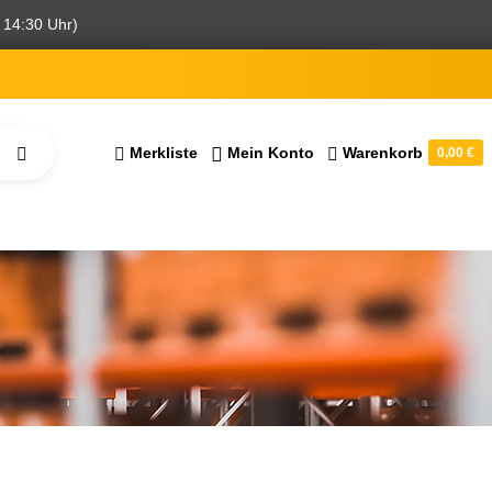
 14:30 Uhr)
Merkliste
Mein Konto
Warenkorb
0,00 €