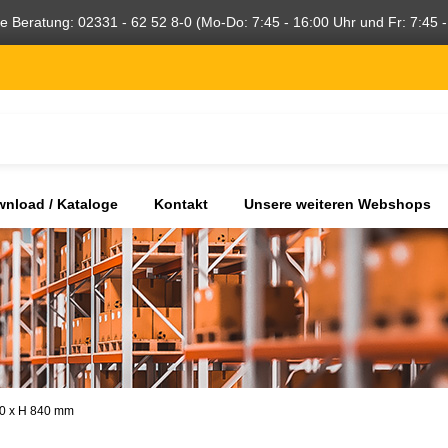
he Beratung: 02331 - 62 52 8-0 (Mo-Do: 7:45 - 16:00 Uhr und Fr: 7:45 -
nload / Kataloge
Kontakt
Unsere weiteren Webshops
00 x H 840 mm