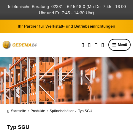
alt springen
Telefonische Beratung: 02331 - 62 52 8-0 (Mo-Do: 7:45 - 16:00
Uhr und Fr: 7:45 - 14:30 Uhr)
Ihr Partner für Werkstatt- und Betriebseinrichtungen
Menü
Startseite
Produkte
Spänebehälter
Typ SGU
/
/
/
Typ SGU