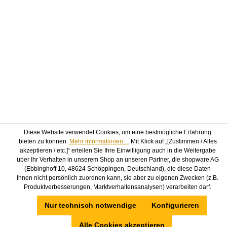
Diese Website verwendet Cookies, um eine bestmögliche Erfahrung
bieten zu können.
Mehr Informationen ...
Mit Klick auf „[Zustimmen / Alles
akzeptieren / etc.]“ erteilen Sie Ihre Einwilligung auch in die Weitergabe
über Ihr Verhalten in unserem Shop an unseren Partner, die shopware AG
(Ebbinghoff 10, 48624 Schöppingen, Deutschland), die diese Daten
Ihnen nicht persönlich zuordnen kann, sie aber zu eigenen Zwecken (z.B.
Produktverbesserungen, Marktverhaltensanalysen) verarbeiten darf.
Nur technisch notwendige
Konfigurieren
Alle Cookies akzeptieren