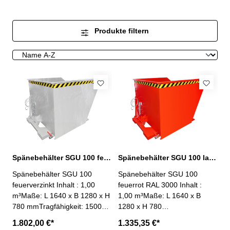
Produkte filtern
Spänebehälter SGU 100 feuerverzinkt
Spänebehälter SGU 100 lackiert feuerrot RAL 3000
Spänebehälter SGU 100
Spänebehälter SGU 100
feuerverzinkt Inhalt : 1,00
feuerrot RAL 3000 Inhalt :
m³Maße: L 1640 x B 1280 x H
1,00 m³Maße: L 1640 x B
780 mmTragfähigkeit: 1500
1280 x H 780
kgGewicht verzinkt : 237 kg
mmTragfähigkeit: 1500
1.802,00 €*
1.335,35 €*
Geschraubtes Lochblech 100
kgGewicht lackiert : 220 kg