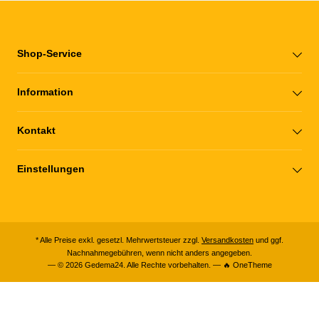
Shop-Service
Information
Kontakt
Einstellungen
* Alle Preise exkl. gesetzl. Mehrwertsteuer zzgl.
Versandkosten
und ggf.
Nachnahmegebühren, wenn nicht anders angegeben.
— © 2026 Gedema24. Alle Rechte vorbehalten. — 🔥 OneTheme