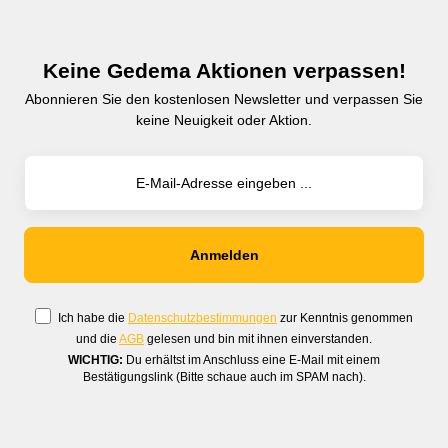
Hebelroller, Hubwagen oder
Hebelroller, Hubwagen oder
Ballenklammer
Ballenklammer
Keine Gedema Aktionen verpassen!
Abonnieren Sie den kostenlosen Newsletter und verpassen Sie
keine Neuigkeit oder Aktion.
Ich habe die
Datenschutzbestimmungen
zur Kenntnis genommen
und die
AGB
gelesen und bin mit ihnen einverstanden.
WICHTIG:
Du erhältst im Anschluss eine E-Mail mit einem
Bestätigungslink (Bitte schaue auch im SPAM nach).