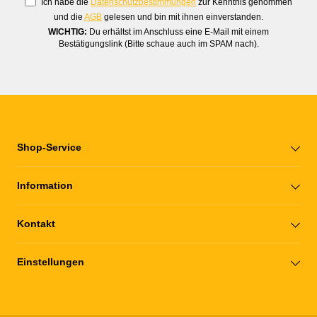
Ich habe die
Datenschutzbestimmungen
zur Kenntnis genommen
und die
AGB
gelesen und bin mit ihnen einverstanden.
WICHTIG:
Du erhältst im Anschluss eine E-Mail mit einem
Bestätigungslink (Bitte schaue auch im SPAM nach).
Shop-Service
Information
Kontakt
Einstellungen