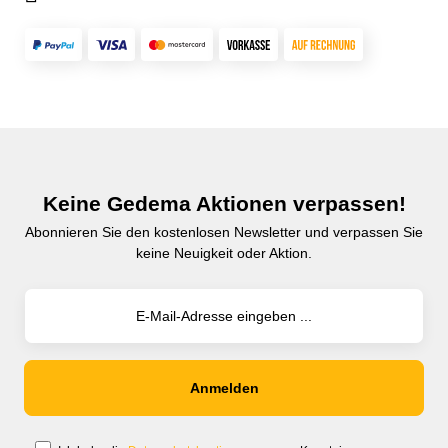
Keine Gedema Aktionen verpassen!
Abonnieren Sie den kostenlosen Newsletter und verpassen Sie
keine Neuigkeit oder Aktion.