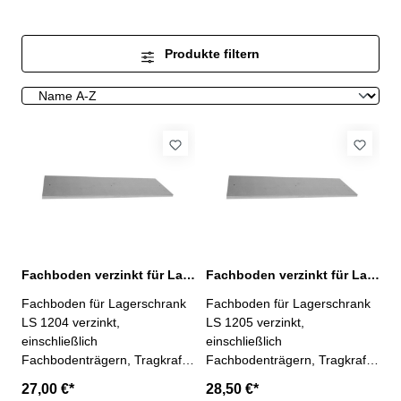
Produkte filtern
Fachboden verzinkt für Lagerschrank LS 1204
Fachboden verzinkt für Lagerschrank LS 1205
Fachboden für Lagerschrank
Fachboden für Lagerschrank
LS 1204 verzinkt,
LS 1205 verzinkt,
einschließlich
einschließlich
Fachbodenträgern, Tragkraft
Fachbodenträgern, Tragkraft
je Fachboden 50 kg bei
je Fachboden 50 kg bei
27,00 €*
28,50 €*
gleichmäßig verteilter
gleichmäßig verteilter