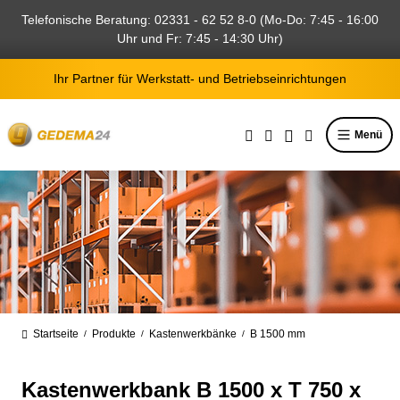
alt springen
Telefonische Beratung: 02331 - 62 52 8-0 (Mo-Do: 7:45 - 16:00
Uhr und Fr: 7:45 - 14:30 Uhr)
Ihr Partner für Werkstatt- und Betriebseinrichtungen
Menü
Startseite
Produkte
Kastenwerkbänke
B 1500 mm
/
/
/
Kastenwerkbank B 1500 x T 750 x