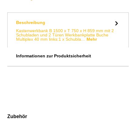
Beschreibung
Kastenwerkbank B 1500 x T 750 x H 859 mm mit 2
Schubladen und 2 Türen Werkbankplatte Buche
Multiplex 40 mm links:1 x Schubla…
Mehr
Informationen zur Produktsicherheit
Zubehör
Produktgalerie überspringen