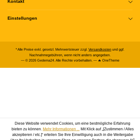
Kontakt
Einstellungen
* Alle Preise exkl. gesetzl. Mehrwertsteuer zzgl.
Versandkosten
und ggf.
Nachnahmegebühren, wenn nicht anders angegeben.
— © 2026 Gedema24. Alle Rechte vorbehalten. — 🔥 OneTheme
Diese Website verwendet Cookies, um eine bestmögliche Erfahrung
bieten zu können.
Mehr Informationen ...
Mit Klick auf „[Zustimmen / Alles
akzeptieren / etc.]“ erteilen Sie Ihre Einwilligung auch in die Weitergabe