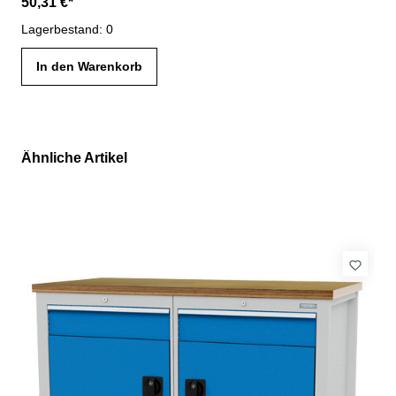
50,31 €*
Lagerbestand: 0
In den Warenkorb
Ähnliche Artikel
Produktgalerie überspringen