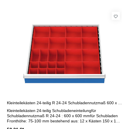
Kleinteilekästen 24-teilig R 24-24 Schubladennutzmaß 600 x 600 mm
Kleinteilekästen 24-teilig Schubladeneinteilungfür
Schubladennutzmaß R 24-24 : 600 x 600 mmfür Schubladen
Fronthöhe: 75-100 mm bestehend aus: 12 x Kästen 150 x 150
mm 4 x Kästen 75 x 150 mm 8 x Kästen 75 x 75 mm