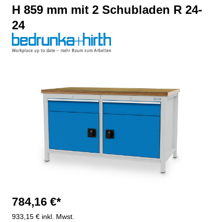
H 859 mm mit 2 Schubladen R 24-
24
Bildergalerie überspringen
784,16 €*
933,15 € inkl. Mwst.