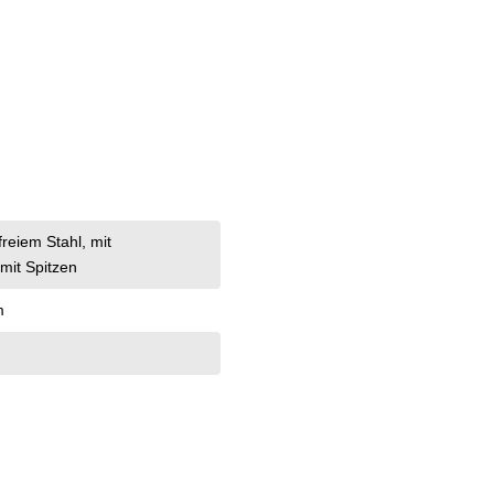
tfreiem Stahl
, mit
 mit Spitzen
m