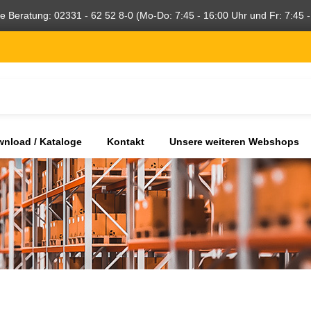
he Beratung: 02331 - 62 52 8-0 (Mo-Do: 7:45 - 16:00 Uhr und Fr: 7:45 -
nload / Kataloge
Kontakt
Unsere weiteren Webshops