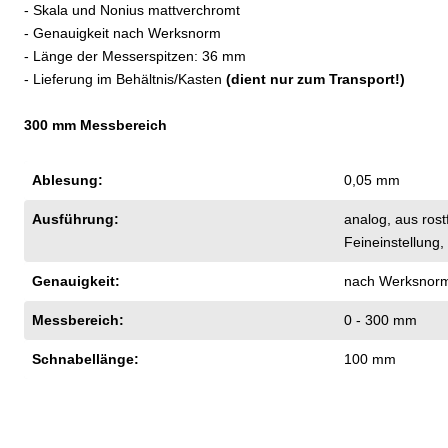
- Skala und Nonius mattverchromt
- Genauigkeit nach Werksnorm
- Länge der Messerspitzen: 36 mm
- Lieferung im Behältnis/Kasten
(dient nur zum Transport!)
300 mm Messbereich
Ablesung:
0,05 mm
Ausführung:
analog
, aus ros
Feineinstellung
,
Genauigkeit:
nach Werksnor
Messbereich:
0 - 300 mm
Schnabellänge:
100 mm