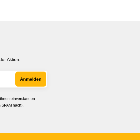
er Aktion.
 ihnen einverstanden.
im SPAM nach).