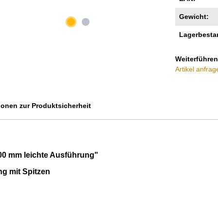
Gewicht:
Lagerbesta
Weiterführen
Artikel anfrag
ionen zur Produktsicherheit
00 mm leichte Ausführung"
g mit Spitzen