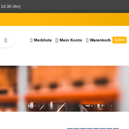
 14:30 Uhr)
Merkliste
Mein Konto
Warenkorb
0,00 €