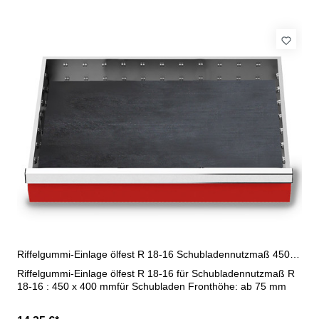
Riffelgummi-Einlage ölfest R 18-16 Schubladennutzmaß 450 x 400 mm
Riffelgummi-Einlage ölfest R 18-16 für Schubladennutzmaß R
18-16 : 450 x 400 mmfür Schubladen Fronthöhe: ab 75 mm