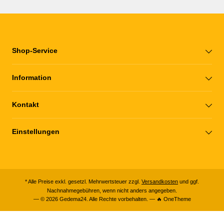
Shop-Service
Information
Kontakt
Einstellungen
* Alle Preise exkl. gesetzl. Mehrwertsteuer zzgl.
Versandkosten
und ggf.
Nachnahmegebühren, wenn nicht anders angegeben.
— © 2026 Gedema24. Alle Rechte vorbehalten. — 🔥 OneTheme