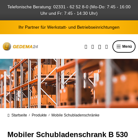
alt springen
Telefonische Beratung: 02331 - 62 52 8-0 (Mo-Do: 7:45 - 16:00
Uhr und Fr: 7:45 - 14:30 Uhr)
Ihr Partner für Werkstatt- und Betriebseinrichtungen
Menü
Startseite
Produkte
Mobile Schubladenschränke
/
/
Mobiler Schubladenschrank B 530