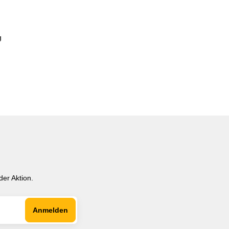
g
er Aktion.