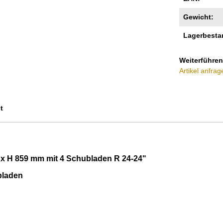
Gewicht:
Lagerbesta
Weiterführen
Artikel anfrag
t
 x H 859 mm mit 4 Schubladen R 24-24"
bladen