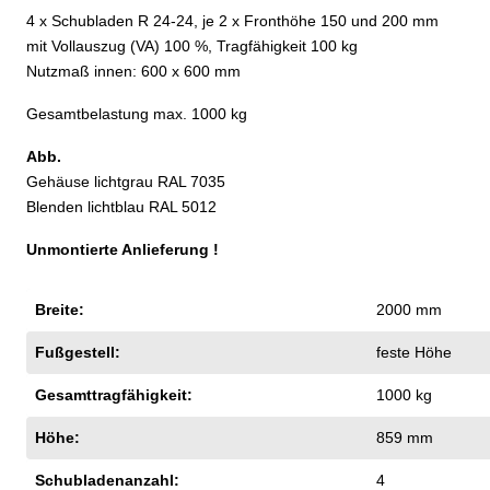
4 x Schubladen R 24-24, je 2 x Fronthöhe 150 und 200 mm
mit Vollauszug (VA) 100 %, Tragfähigkeit 100 kg
Nutzmaß innen: 600 x 600 mm
Gesamtbelastung max. 1000 kg
Abb.
Gehäuse lichtgrau RAL 7035
Blenden lichtblau RAL 5012
Unmontierte Anlieferung !
Breite:
2000 mm
Fußgestell:
feste Höhe
Gesamttragfähigkeit:
1000 kg
Höhe:
859 mm
Schubladenanzahl:
4