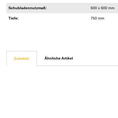
Schubladennutzmaß:
600 x 600 mm
Tiefe:
750 mm
Ähnliche Artikel
Zubehör
Produktgalerie überspringen