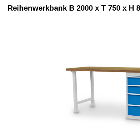
Reihenwerkbank B 2000 x T 750 x H 
Bildergalerie überspringen