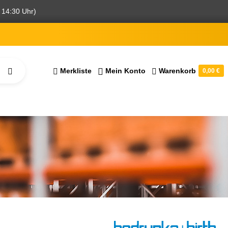
 14:30 Uhr)
Merkliste
Mein Konto
Warenkorb
0,00 €