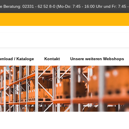
he Beratung: 02331 - 62 52 8-0 (Mo-Do: 7:45 - 16:00 Uhr und Fr: 7:45 -
nload / Kataloge
Kontakt
Unsere weiteren Webshops