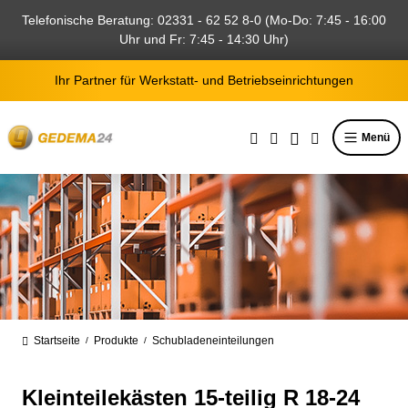
alt springen
Telefonische Beratung: 02331 - 62 52 8-0 (Mo-Do: 7:45 - 16:00
Uhr und Fr: 7:45 - 14:30 Uhr)
Ihr Partner für Werkstatt- und Betriebseinrichtungen
Menü
Startseite
Produkte
Schubladeneinteilungen
/
/
Kleinteilekästen 15-teilig R 18-24