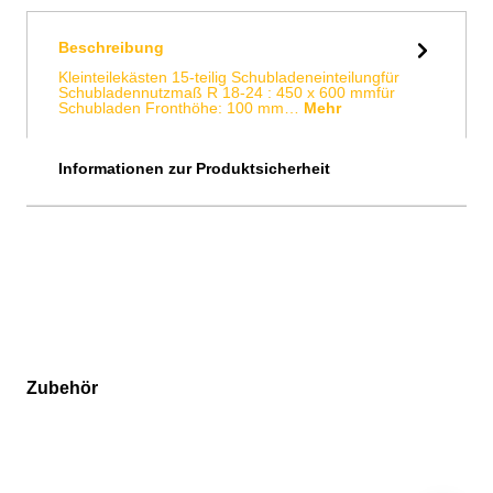
Beschreibung
Kleinteilekästen 15-teilig Schubladeneinteilungfür
Schubladennutzmaß R 18-24 : 450 x 600 mmfür
Schubladen Fronthöhe: 100 mm…
Mehr
Informationen zur Produktsicherheit
Zubehör
Produktgalerie überspringen