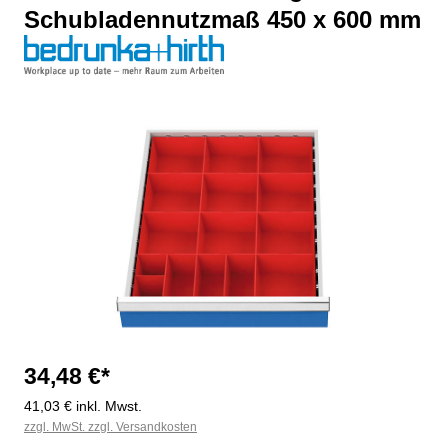
Schubladennutzmaß 450 x 600 mm
Bildergalerie überspringen
34,48 €*
41,03 € inkl. Mwst.
zzgl. MwSt. zzgl. Versandkosten