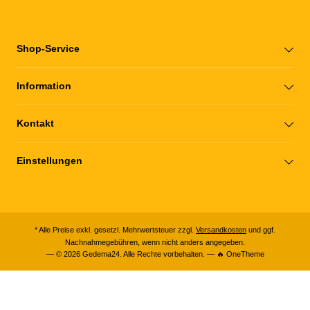
Shop-Service
Information
Kontakt
Einstellungen
* Alle Preise exkl. gesetzl. Mehrwertsteuer zzgl.
Versandkosten
und ggf.
Nachnahmegebühren, wenn nicht anders angegeben.
— © 2026 Gedema24. Alle Rechte vorbehalten. — 🔥 OneTheme