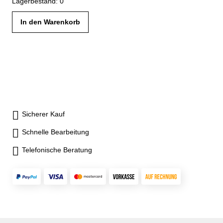
Lagerbestand: 0
mm Gehäuse lichtgrau RAL 7035 / Blenden lichtblau RAL 5012
In den Warenkorb
Sicherer Kauf
Schnelle Bearbeitung
Telefonische Beratung