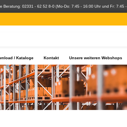
he Beratung: 02331 - 62 52 8-0 (Mo-Do: 7:45 - 16:00 Uhr und Fr: 7:45 -
nload / Kataloge
Kontakt
Unsere weiteren Webshops