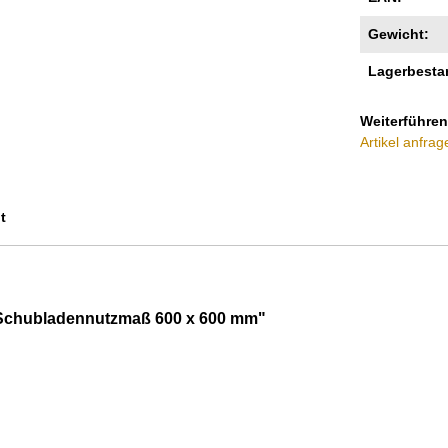
Gewicht:
Lagerbesta
Weiterführen
Artikel anfrag
t
24 Schubladennutzmaß 600 x 600 mm"