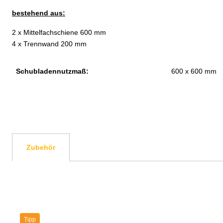
bestehend aus:
2 x Mittelfachschiene 600 mm
4 x Trennwand 200 mm
Schubladennutzmaß:
600 x 600 mm
Zubehör
Produktgalerie überspringen
Tipp