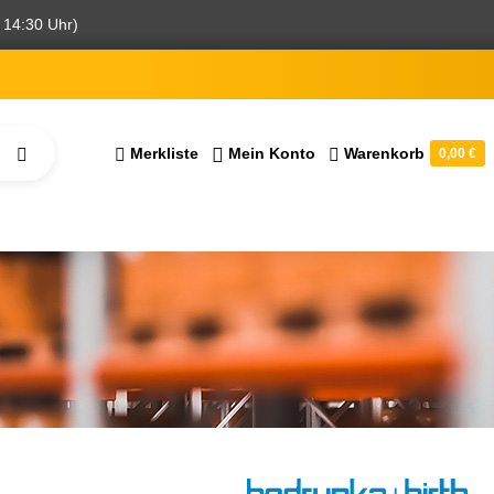
 14:30 Uhr)
Merkliste
Mein Konto
Warenkorb
0,00 €