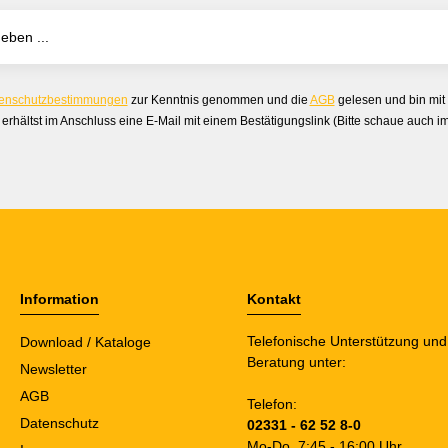
enschutzbestimmungen
zur Kenntnis genommen und die
AGB
gelesen und bin mit
erhältst im Anschluss eine E-Mail mit einem Bestätigungslink (Bitte schaue auch 
Information
Kontakt
Telefonische Unterstützung und
Download / Kataloge
Beratung unter:
Newsletter
AGB
Telefon:
Datenschutz
02331 - 62 52 8-0
Mo-Do. 7:45 - 16:00 Uhr