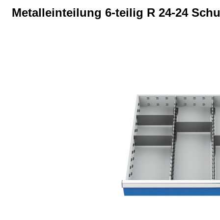
Metalleinteilung 6-teilig R 24-24 S
Bildergalerie überspringen