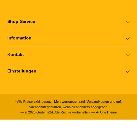
Shop-Service
Information
Kontakt
Einstellungen
* Alle Preise exkl. gesetzl. Mehrwertsteuer zzgl.
Versandkosten
und ggf.
Nachnahmegebühren, wenn nicht anders angegeben.
— © 2026 Gedema24. Alle Rechte vorbehalten. — 🔥 OneTheme