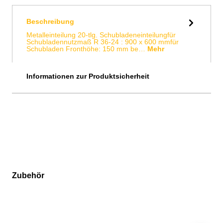
Beschreibung
Metalleinteilung 20-tlg. Schubladeneinteilungfür
Schubladennutzmaß R 36-24 : 900 x 600 mmfür
Schubladen Fronthöhe: 150 mm be…
Mehr
Informationen zur Produktsicherheit
Zubehör
Produktgalerie überspringen