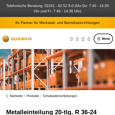
alt springen
Telefonische Beratung: 02331 - 62 52 8-0 (Mo-Do: 7:45 - 16:00
Uhr und Fr: 7:45 - 14:30 Uhr)
Ihr Partner für Werkstatt- und Betriebseinrichtungen
Menü
Startseite
Produkte
Schubladeneinteilungen
/
/
Metalleinteilung 20-tlg. R 36-24