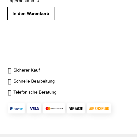
Lagerbestand: 0
1019 mm Gehäuse lichtgrau RAL 7035 / Blenden lichtblau RAL
5012
In den Warenkorb
Sicherer Kauf
Schnelle Bearbeitung
Telefonische Beratung