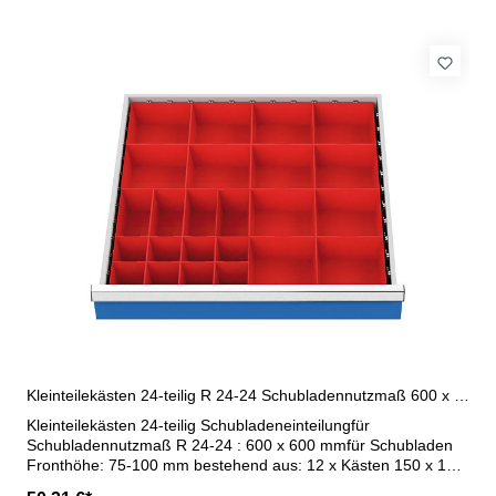
Kleinteilekästen 24-teilig R 24-24 Schubladennutzmaß 600 x 600 mm
Kleinteilekästen 24-teilig Schubladeneinteilungfür
Schubladennutzmaß R 24-24 : 600 x 600 mmfür Schubladen
Fronthöhe: 75-100 mm bestehend aus: 12 x Kästen 150 x 150
mm 4 x Kästen 75 x 150 mm 8 x Kästen 75 x 75 mm