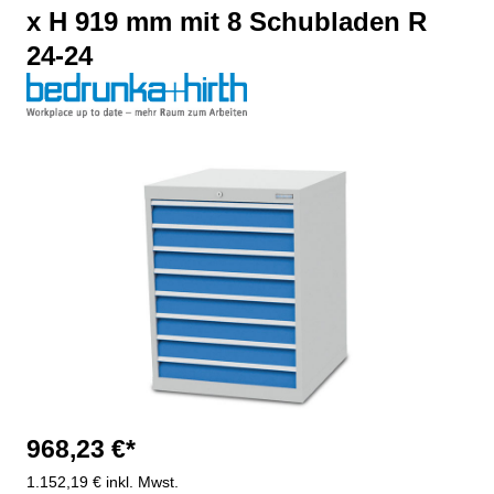
x H 919 mm mit 8 Schubladen R
24-24
Bildergalerie überspringen
968,23 €*
1.152,19 € inkl. Mwst.