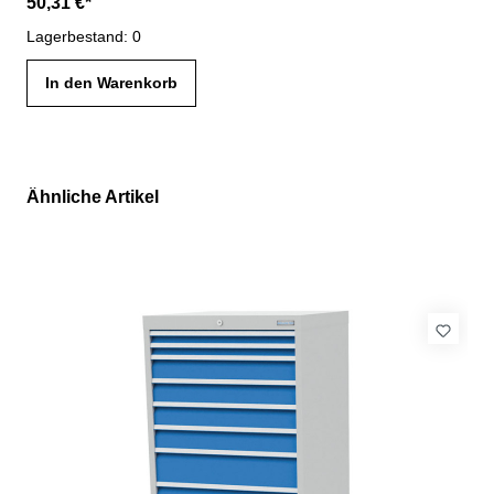
50,31 €*
Lagerbestand: 0
In den Warenkorb
Ähnliche Artikel
Produktgalerie überspringen