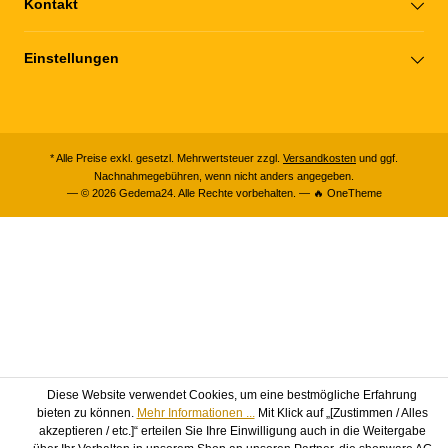
Kontakt
Einstellungen
* Alle Preise exkl. gesetzl. Mehrwertsteuer zzgl.
Versandkosten
und ggf.
Nachnahmegebühren, wenn nicht anders angegeben.
— © 2026 Gedema24. Alle Rechte vorbehalten. — 🔥 OneTheme
Diese Website verwendet Cookies, um eine bestmögliche Erfahrung
bieten zu können.
Mehr Informationen ...
Mit Klick auf „[Zustimmen / Alles
akzeptieren / etc.]“ erteilen Sie Ihre Einwilligung auch in die Weitergabe