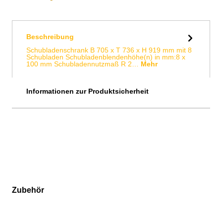
Beschreibung
Schubladenschrank B 705 x T 736 x H 919 mm mit 8
Schubladen Schubladenblendenhöhe(n) in mm:8 x
100 mm Schubladennutzmaß R 2…
Mehr
Informationen zur Produktsicherheit
Zubehör
Produktgalerie überspringen