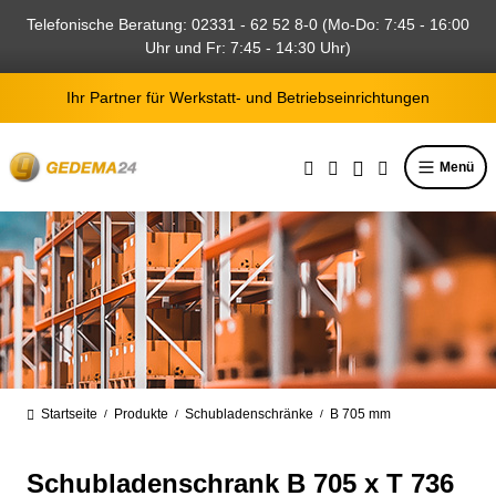
alt springen
Telefonische Beratung: 02331 - 62 52 8-0 (Mo-Do: 7:45 - 16:00
Uhr und Fr: 7:45 - 14:30 Uhr)
Ihr Partner für Werkstatt- und Betriebseinrichtungen
Menü
Startseite
Produkte
Schubladenschränke
B 705 mm
/
/
/
Schubladenschrank B 705 x T 736