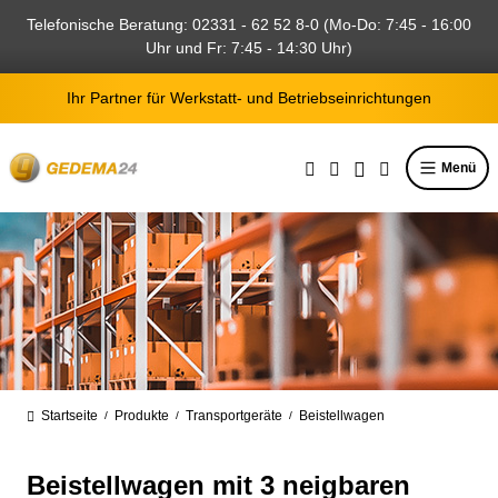
alt springen
Telefonische Beratung: 02331 - 62 52 8-0 (Mo-Do: 7:45 - 16:00
Uhr und Fr: 7:45 - 14:30 Uhr)
Ihr Partner für Werkstatt- und Betriebseinrichtungen
Menü
Startseite
Produkte
Transportgeräte
Beistellwagen
/
/
/
Beistellwagen mit 3 neigbaren