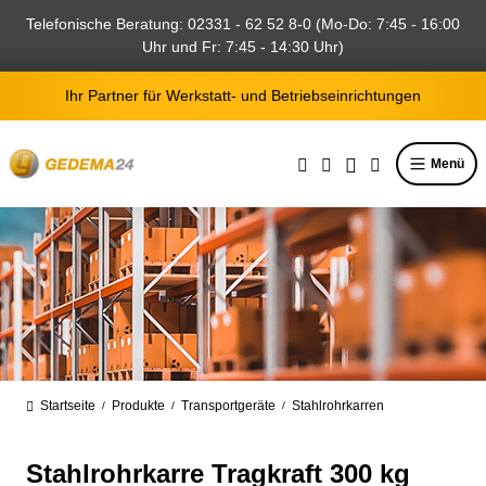
alt springen
Telefonische Beratung: 02331 - 62 52 8-0 (Mo-Do: 7:45 - 16:00
Uhr und Fr: 7:45 - 14:30 Uhr)
Ihr Partner für Werkstatt- und Betriebseinrichtungen
Menü
Startseite
Produkte
Transportgeräte
Stahlrohrkarren
/
/
/
Stahlrohrkarre Tragkraft 300 kg