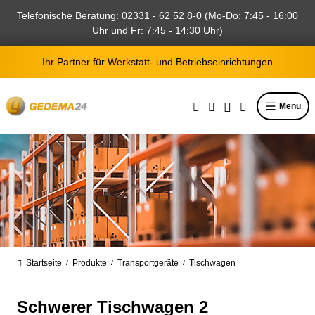
alt springen
Telefonische Beratung: 02331 - 62 52 8-0 (Mo-Do: 7:45 - 16:00
Uhr und Fr: 7:45 - 14:30 Uhr)
Ihr Partner für Werkstatt- und Betriebseinrichtungen
Menü
Startseite
Produkte
Transportgeräte
Tischwagen
/
/
/
Schwerer Tischwagen 2