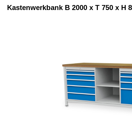
Kastenwerkbank B 2000 x T 750 x H 
Bildergalerie überspringen