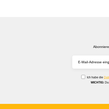
Abonniere
Ich habe die
Dat
WICHTIG:
Du 