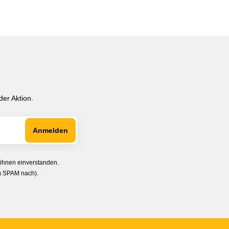
er Aktion.
 ihnen einverstanden.
im SPAM nach).