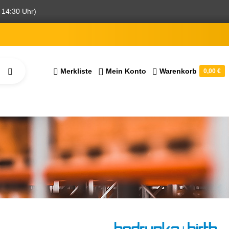
 14:30 Uhr)
Merkliste
Mein Konto
Warenkorb
0,00 €