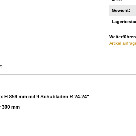
Gewicht:
Lagerbesta
Weiterführen
Artikel anfrag
t
 x H 859 mm mit 9 Schubladen R 24-24"
r 300 mm