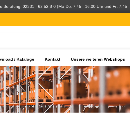
he Beratung: 02331 - 62 52 8-0 (Mo-Do: 7:45 - 16:00 Uhr und Fr: 7:45 -
nload / Kataloge
Kontakt
Unsere weiteren Webshops