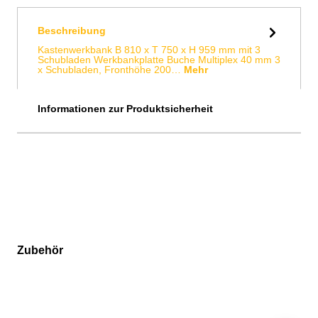
Beschreibung
Kastenwerkbank B 810 x T 750 x H 959 mm mit 3
Schubladen Werkbankplatte Buche Multiplex 40 mm 3
x Schubladen, Fronthöhe 200…
Mehr
Informationen zur Produktsicherheit
Zubehör
Produktgalerie überspringen