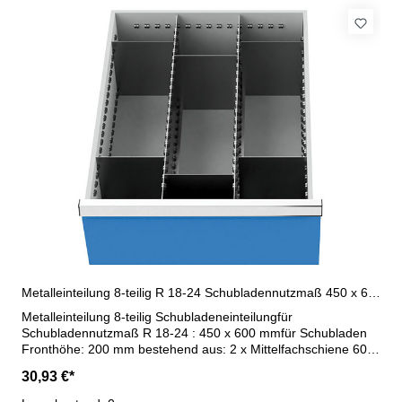
Metalleinteilung 8-teilig R 18-24 Schubladennutzmaß 450 x 600 mm
Metalleinteilung 8-teilig Schubladeneinteilungfür
Schubladennutzmaß R 18-24 : 450 x 600 mmfür Schubladen
Fronthöhe: 200 mm bestehend aus: 2 x Mittelfachschiene 600
mm6 x Trennwand 150 mm
30,93 €*