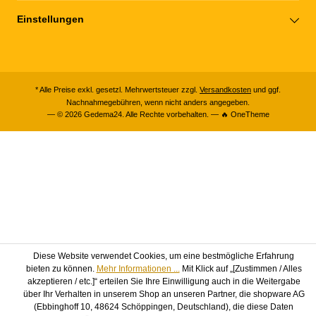
Einstellungen
* Alle Preise exkl. gesetzl. Mehrwertsteuer zzgl.
Versandkosten
und ggf.
Nachnahmegebühren, wenn nicht anders angegeben.
— © 2026 Gedema24. Alle Rechte vorbehalten. — 🔥 OneTheme
Diese Website verwendet Cookies, um eine bestmögliche Erfahrung
bieten zu können.
Mehr Informationen ...
Mit Klick auf „[Zustimmen / Alles
akzeptieren / etc.]“ erteilen Sie Ihre Einwilligung auch in die Weitergabe
über Ihr Verhalten in unserem Shop an unseren Partner, die shopware AG
(Ebbinghoff 10, 48624 Schöppingen, Deutschland), die diese Daten