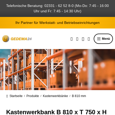
alt springen
Telefonische Beratung: 02331 - 62 52 8-0 (Mo-Do: 7:45 - 16:00
Uhr und Fr: 7:45 - 14:30 Uhr)
Ihr Partner für Werkstatt- und Betriebseinrichtungen
Menü
Startseite
Produkte
Kastenwerkbänke
B 810 mm
/
/
/
Kastenwerkbank B 810 x T 750 x H