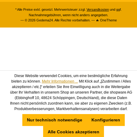
* Alle Preise exkl. gesetzl. Mehrwertsteuer zzgl.
Versandkosten
und ggf.
Nachnahmegebühren, wenn nicht anders angegeben.
— © 2026 Gedema24. Alle Rechte vorbehalten. — 🔥 OneTheme
Diese Website verwendet Cookies, um eine bestmögliche Erfahrung
bieten zu können.
Mehr Informationen ...
Mit Klick auf „[Zustimmen / Alles
akzeptieren / etc.]“ erteilen Sie Ihre Einwilligung auch in die Weitergabe
über Ihr Verhalten in unserem Shop an unseren Partner, die shopware AG
(Ebbinghoff 10, 48624 Schöppingen, Deutschland), die diese Daten
Ihnen nicht persönlich zuordnen kann, sie aber zu eigenen Zwecken (z.B.
Produktverbesserungen, Marktverhaltensanalysen) verarbeiten darf.
Nur technisch notwendige
Konfigurieren
Alle Cookies akzeptieren