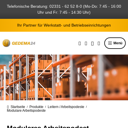
alt springen
Telefonische Beratung: 02331 - 62 52 8-0 (Mo-Do: 7:45 - 16:00
Uhr und Fr: 7:45 - 14:30 Uhr)
Ihr Partner für Werkstatt- und Betriebseinrichtungen
Menü
Startseite
Produkte
Leitern / Arbeitspodeste
/
/
/
Modulare Arbeitspodeste