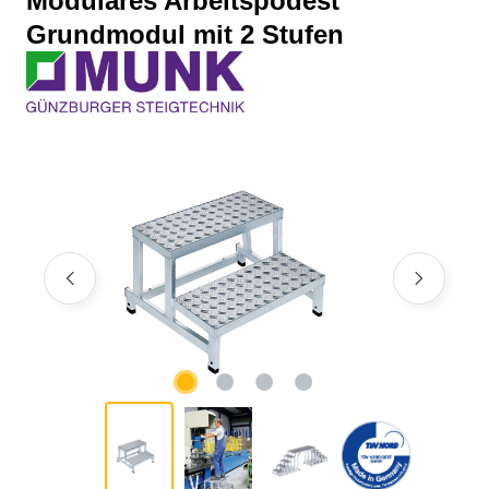
Modulares Arbeitspodest
Grundmodul mit 2 Stufen
Bildergalerie überspringen