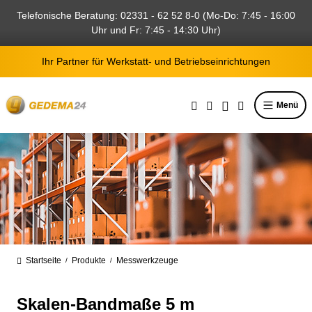
alt springen
Telefonische Beratung: 02331 - 62 52 8-0 (Mo-Do: 7:45 - 16:00
Uhr und Fr: 7:45 - 14:30 Uhr)
Ihr Partner für Werkstatt- und Betriebseinrichtungen
Menü
Startseite
Produkte
Messwerkzeuge
/
/
Skalen-Bandmaße 5 m