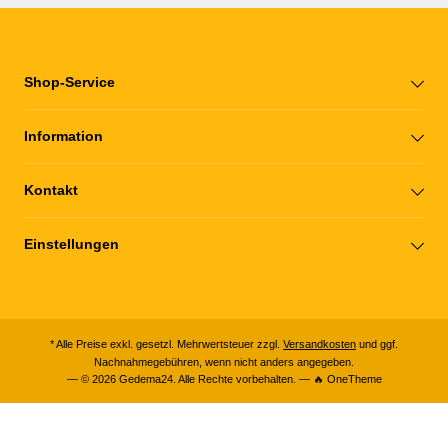
Shop-Service
Information
Kontakt
Einstellungen
* Alle Preise exkl. gesetzl. Mehrwertsteuer zzgl.
Versandkosten
und ggf.
Nachnahmegebühren, wenn nicht anders angegeben.
— © 2026 Gedema24. Alle Rechte vorbehalten. — 🔥 OneTheme