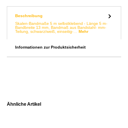
Beschreibung
Skalen-Bandmaße 5 m selbstklebend - Länge 5 m-
Bandbreite 13 mm, Bandmaß aus Bandstahl- mm-
Teilung, schwarz/weiß, einseitig-…
Mehr
Informationen zur Produktsicherheit
Ähnliche Artikel
Produktgalerie überspringen