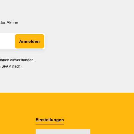
er Aktion.
 ihnen einverstanden.
im SPAM nach).
Einstellungen