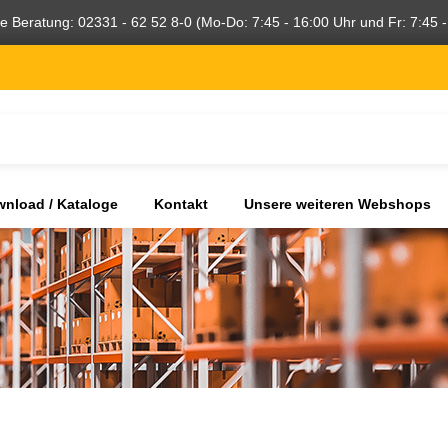
he Beratung: 02331 - 62 52 8-0 (Mo-Do: 7:45 - 16:00 Uhr und Fr: 7:45 -
nload / Kataloge
Kontakt
Unsere weiteren Webshops