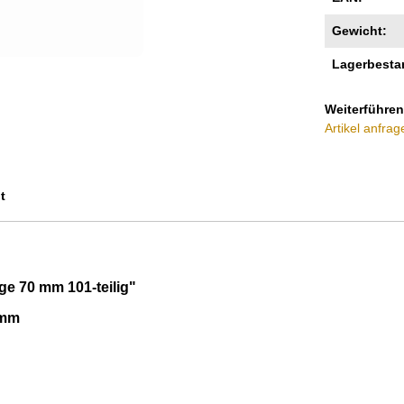
Gewicht:
Lagerbesta
Weiterführen
Artikel anfrag
t
ge 70 mm 101-teilig"
 mm