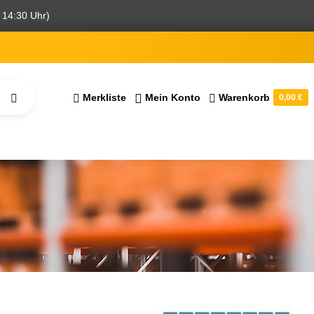
 14:30 Uhr)
Merkliste
Mein Konto
Warenkorb
0,00 €