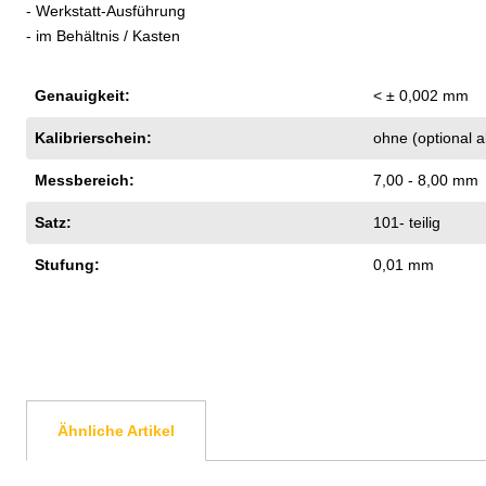
- Werkstatt-Ausführung
- im Behältnis / Kasten
Genauigkeit:
< ± 0,002 mm
Kalibrierschein:
ohne (optional 
Messbereich:
7,00 - 8,00 mm
Satz:
101- teilig
Stufung:
0,01 mm
Ähnliche Artikel