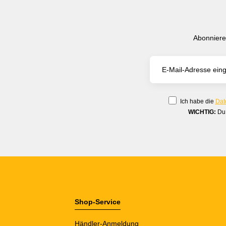
Abonniere
Ich habe die
Dat
WICHTIG:
Du 
Shop-Service
Händler-Anmeldung