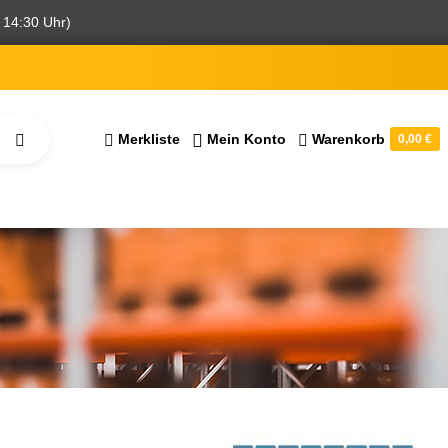
 14:30 Uhr)
Merkliste
Mein Konto
Warenkorb
0,00 €