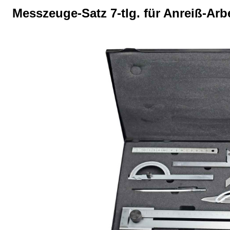
Messzeuge-Satz 7-tlg. für Anreiß-Arb
Bildergalerie überspringen