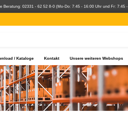
he Beratung: 02331 - 62 52 8-0 (Mo-Do: 7:45 - 16:00 Uhr und Fr: 7:45 -
nload / Kataloge
Kontakt
Unsere weiteren Webshops