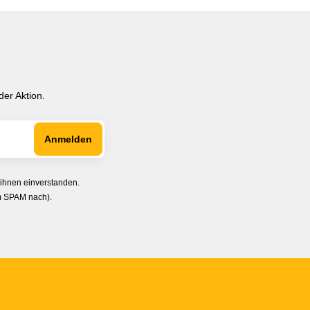
er Aktion.
 ihnen einverstanden.
im SPAM nach).