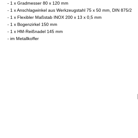
- 1 x Gradmesser 80 x 120 mm
- 1 x Anschlagwinkel aus Werkzeugstahl 75 x 50 mm, DIN 875/2
- 1 x Flexibler Maßstab INOX 200 x 13 x 0,5 mm
- 1 x Bogenzirkel 150 mm
- 1 x HM-Reißnadel 145 mm
- im Metallkoffer