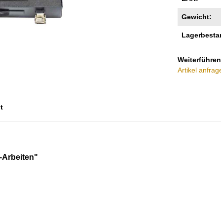
Gewicht:
Lagerbesta
Weiterführen
Artikel anfrag
t
-Arbeiten"