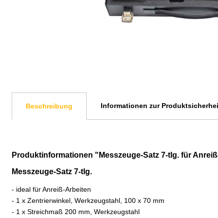
Informationen zur Produktsicherhei
Beschreibung
Produktinformationen "Messzeuge-Satz 7-tlg. für Anreiß
Messzeuge-Satz 7-tlg.
- ideal für Anreiß-Arbeiten
- 1 x Zentrierwinkel, Werkzeugstahl, 100 x 70 mm
- 1 x Streichmaß 200 mm, Werkzeugstahl