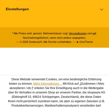
Einstellungen
* Alle Preise exkl. gesetzl. Mehrwertsteuer zzgl.
Versandkosten
und ggf.
Nachnahmegebühren, wenn nicht anders angegeben.
— © 2026 Gedema24. Alle Rechte vorbehalten. — 🔥 OneTheme
Diese Website verwendet Cookies, um eine bestmögliche Erfahrung
bieten zu können.
Mehr Informationen ...
Mit Klick auf „[Zustimmen / Alles
akzeptieren / etc.]“ erteilen Sie Ihre Einwilligung auch in die Weitergabe
über Ihr Verhalten in unserem Shop an unseren Partner, die shopware AG
(Ebbinghoff 10, 48624 Schöppingen, Deutschland), die diese Daten
Ihnen nicht persönlich zuordnen kann, sie aber zu eigenen Zwecken (z.B.
Produktverbesserungen, Marktverhaltensanalysen) verarbeiten darf.