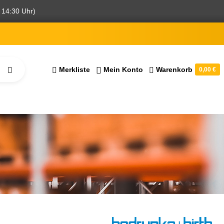
 14:30 Uhr)
Merkliste
Mein Konto
Warenkorb
0,00 €