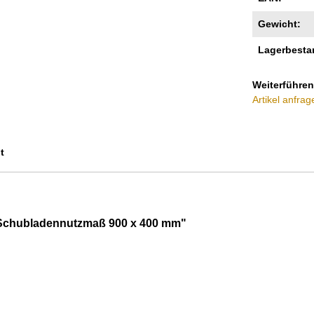
Gewicht:
Lagerbesta
Weiterführen
Artikel anfrag
t
16 Schubladennutzmaß 900 x 400 mm"