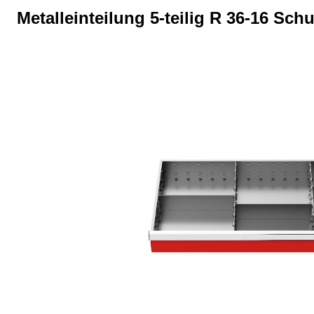
Metalleinteilung 5-teilig R 36-16 S
Bildergalerie überspringen