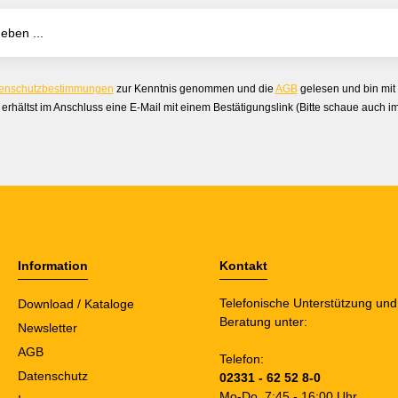
enschutzbestimmungen
zur Kenntnis genommen und die
AGB
gelesen und bin mit
erhältst im Anschluss eine E-Mail mit einem Bestätigungslink (Bitte schaue auch 
Information
Kontakt
Telefonische Unterstützung und
Download / Kataloge
Beratung unter:
Newsletter
AGB
Telefon:
Datenschutz
02331 - 62 52 8-0
Mo-Do. 7:45 - 16:00 Uhr