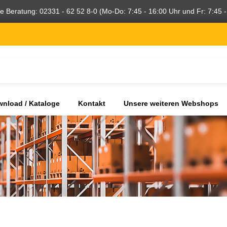
he Beratung: 02331 - 62 52 8-0 (Mo-Do: 7:45 - 16:00 Uhr und Fr: 7:45 -
nload / Kataloge
Kontakt
Unsere weiteren Webshops