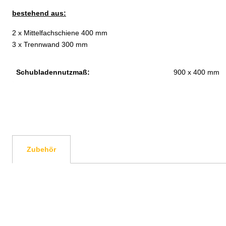
bestehend aus:
2 x Mittelfachschiene 400 mm
3 x Trennwand 300 mm
Schubladennutzmaß:
900 x 400 mm
Zubehör
Produktgalerie überspringen