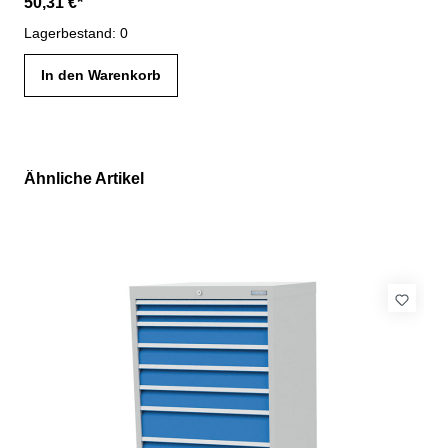
50,31 €*
Lagerbestand: 0
In den Warenkorb
Ähnliche Artikel
Produktgalerie überspringen