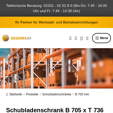
alt springen
Telefonische Beratung: 02331 - 62 52 8-0 (Mo-Do: 7:45 - 16:00
Uhr und Fr: 7:45 - 14:30 Uhr)
Ihr Partner für Werkstatt- und Betriebseinrichtungen
Menü
Startseite
Produkte
Schubladenschränke
B 705 mm
/
/
/
Schubladenschrank B 705 x T 736