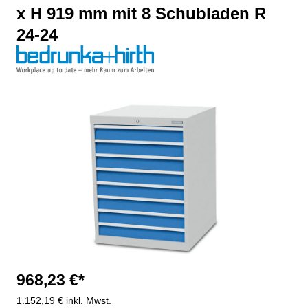
x H 919 mm mit 8 Schubladen R
24-24
Bildergalerie überspringen
968,23 €*
1.152,19 € inkl. Mwst.