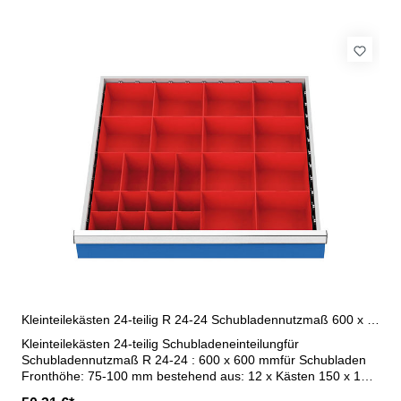
Kleinteilekästen 24-teilig R 24-24 Schubladennutzmaß 600 x 600 mm
Kleinteilekästen 24-teilig Schubladeneinteilungfür
Schubladennutzmaß R 24-24 : 600 x 600 mmfür Schubladen
Fronthöhe: 75-100 mm bestehend aus: 12 x Kästen 150 x 150
mm 4 x Kästen 75 x 150 mm 8 x Kästen 75 x 75 mm