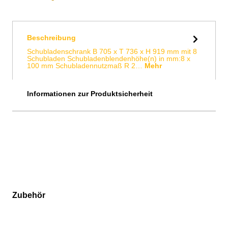
Beschreibung
Schubladenschrank B 705 x T 736 x H 919 mm mit 8
Schubladen Schubladenblendenhöhe(n) in mm:8 x
100 mm Schubladennutzmaß R 2…
Mehr
Informationen zur Produktsicherheit
Zubehör
Produktgalerie überspringen