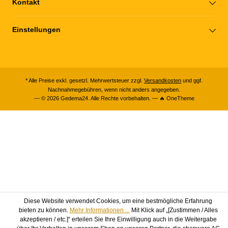
Kontakt
Einstellungen
* Alle Preise exkl. gesetzl. Mehrwertsteuer zzgl.
Versandkosten
und ggf.
Nachnahmegebühren, wenn nicht anders angegeben.
— © 2026 Gedema24. Alle Rechte vorbehalten. — 🔥 OneTheme
Diese Website verwendet Cookies, um eine bestmögliche Erfahrung
bieten zu können.
Mehr Informationen ...
Mit Klick auf „[Zustimmen / Alles
akzeptieren / etc.]“ erteilen Sie Ihre Einwilligung auch in die Weitergabe