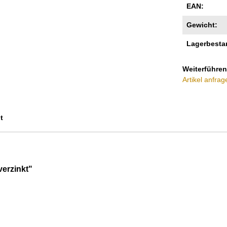
EAN:
Gewicht:
Lagerbesta
Weiterführen
Artikel anfrag
t
erzinkt"