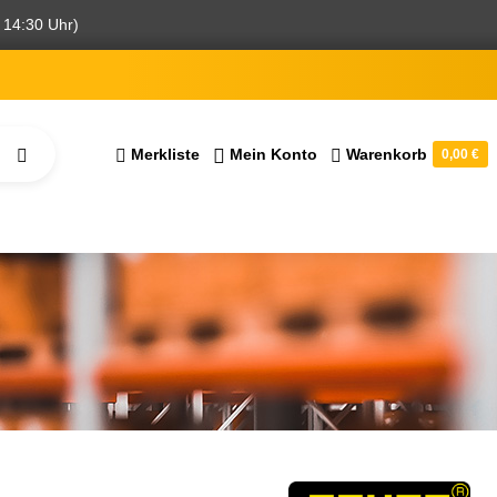
 14:30 Uhr)
Merkliste
Mein Konto
Warenkorb
0,00 €