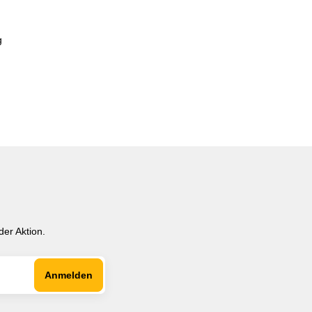
g
er Aktion.