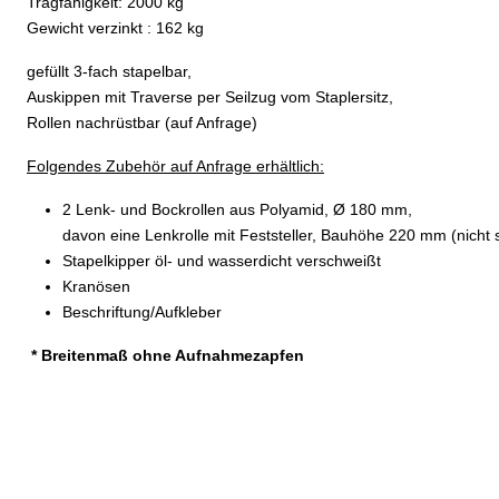
Tragfähigkeit: 2000 kg
Gewicht verzinkt : 162 kg
gefüllt 3-fach stapelbar,
Auskippen mit Traverse per Seilzug vom Staplersitz,
Rollen nachrüstbar (auf Anfrage)
Folgendes Zubehör auf Anfrage erhältlich:
2 Lenk- und Bockrollen aus Polyamid, Ø 180 mm,
davon eine Lenkrolle mit Feststeller, Bauhöhe 220 mm (nicht 
Stapelkipper öl- und wasserdicht verschweißt
Kranösen
Beschriftung/Aufkleber
* Breitenmaß ohne Aufnahmezapfen