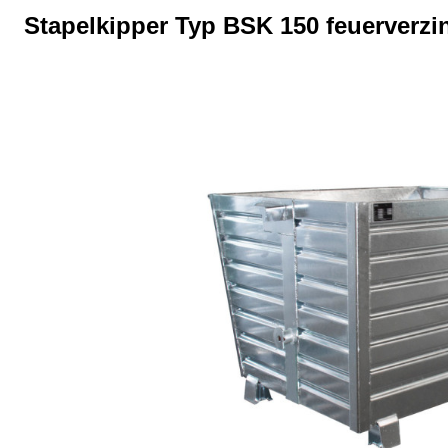
Stapelkipper Typ BSK 150 feuerverzi
Bildergalerie überspringen