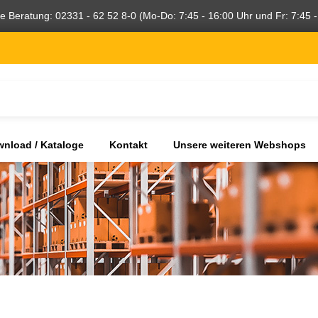
he Beratung: 02331 - 62 52 8-0 (Mo-Do: 7:45 - 16:00 Uhr und Fr: 7:45 -
nload / Kataloge
Kontakt
Unsere weiteren Webshops