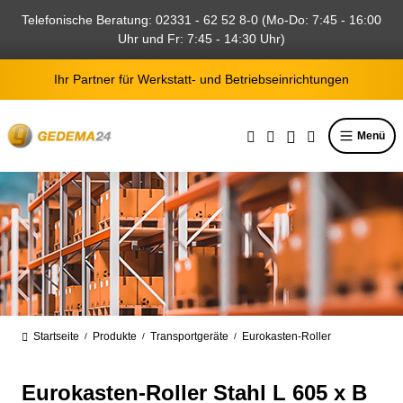
alt springen
Telefonische Beratung: 02331 - 62 52 8-0 (Mo-Do: 7:45 - 16:00
Uhr und Fr: 7:45 - 14:30 Uhr)
Ihr Partner für Werkstatt- und Betriebseinrichtungen
Menü
Startseite
Produkte
Transportgeräte
Eurokasten-Roller
/
/
/
Eurokasten-Roller Stahl L 605 x B