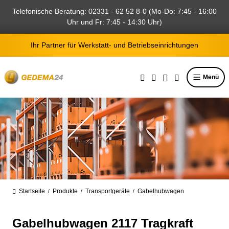
alt springen
Telefonische Beratung: 02331 - 62 52 8-0 (Mo-Do: 7:45 - 16:00
Uhr und Fr: 7:45 - 14:30 Uhr)
Ihr Partner für Werkstatt- und Betriebseinrichtungen
Menü
Startseite
Produkte
Transportgeräte
Gabelhubwagen
/
/
/
Gabelhubwagen 2117 Tragkraft