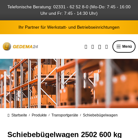
alt springen
Telefonische Beratung: 02331 - 62 52 8-0 (Mo-Do: 7:45 - 16:00
Uhr und Fr: 7:45 - 14:30 Uhr)
Ihr Partner für Werkstatt- und Betriebseinrichtungen
Menü
Startseite
Produkte
Transportgeräte
Schiebebügelwagen
/
/
/
Schiebebügelwagen 2502 600 kg