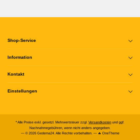
Shop-Service
Information
Kontakt
Einstellungen
* Alle Preise exkl. gesetzl. Mehrwertsteuer zzgl.
Versandkosten
und ggf.
Nachnahmegebühren, wenn nicht anders angegeben.
— © 2026 Gedema24. Alle Rechte vorbehalten. — 🔥 OneTheme