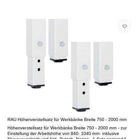
RAU Höhenverstellsatz für Werkbänke Breite 750 - 2000 mm
Höhenverstellsatz für Werkbänke Breite 750 - 2000 mm - zur
Einstellung der Arbeitshöhe von 840- 1040 mm- inklusive
Niveauausgleich und Anti- Rutsch- Noppe, 1 Satz passend für