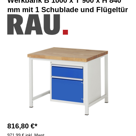
Werkbank B 1000 x T 900 x H 840
mm mit 1 Schublade und Flügeltür
Bildergalerie überspringen
816,80 €*
971,99 € inkl. Mwst.