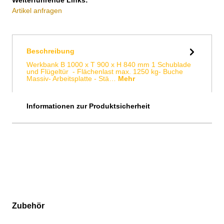
Artikel anfragen
Beschreibung
Werkbank B 1000 x T 900 x H 840 mm 1 Schublade
und Flügeltür - Flächenlast max. 1250 kg- Buche
Massiv- Arbeitsplatte - Stä…
Mehr
Informationen zur Produktsicherheit
Zubehör
Produktgalerie überspringen