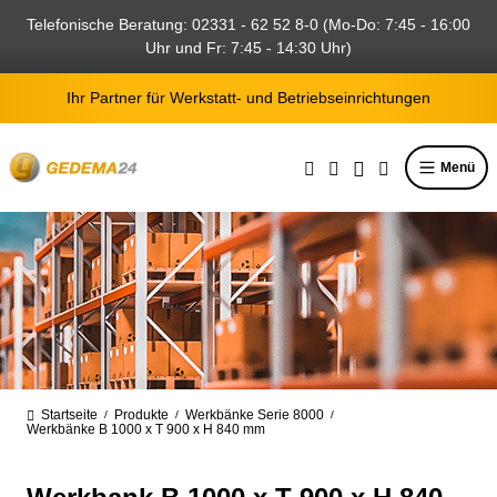
alt springen
Telefonische Beratung: 02331 - 62 52 8-0 (Mo-Do: 7:45 - 16:00
Uhr und Fr: 7:45 - 14:30 Uhr)
Ihr Partner für Werkstatt- und Betriebseinrichtungen
Menü
Startseite
Produkte
Werkbänke Serie 8000
/
/
/
Werkbänke B 1000 x T 900 x H 840 mm