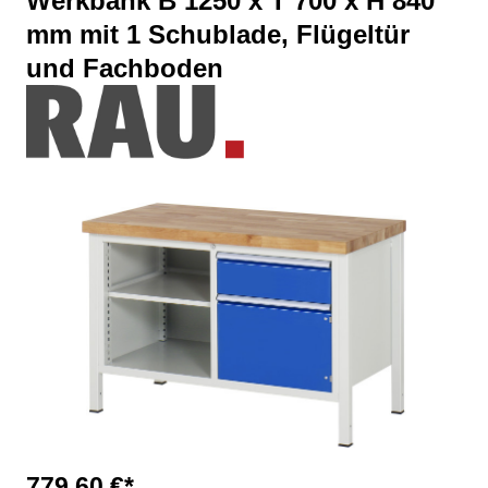
Werkbank B 1250 x T 700 x H 840
mm mit 1 Schublade, Flügeltür
und Fachboden
Bildergalerie überspringen
779,60 €*