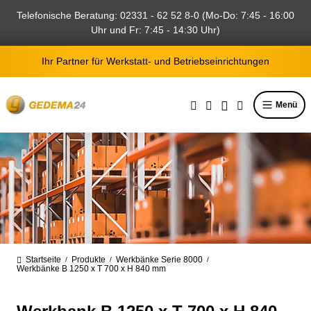
alt springen
Telefonische Beratung: 02331 - 62 52 8-0 (Mo-Do: 7:45 - 16:00
Uhr und Fr: 7:45 - 14:30 Uhr)
Ihr Partner für Werkstatt- und Betriebseinrichtungen
Menü
Startseite
Produkte
Werkbänke Serie 8000
/
/
/
Werkbänke B 1250 x T 700 x H 840 mm