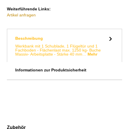
Weiterführende Links:
Artikel anfragen
Beschreibung
Werkbank mit 1 Schublade, 1 Flügeltür und 1
Fachboden - Flächenlast max. 1250 kg- Buche
Massiv- Arbeitsplatte - Stärke 40 mm…
Mehr
Informationen zur Produktsicherheit
Zubehör
Produktgalerie überspringen