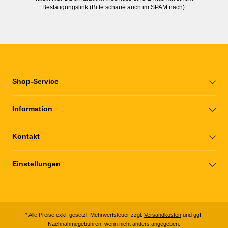
Bestätigungslink (Bitte schaue auch im SPAM nach).
Shop-Service
Information
Kontakt
Einstellungen
* Alle Preise exkl. gesetzl. Mehrwertsteuer zzgl.
Versandkosten
und ggf.
Nachnahmegebühren, wenn nicht anders angegeben.