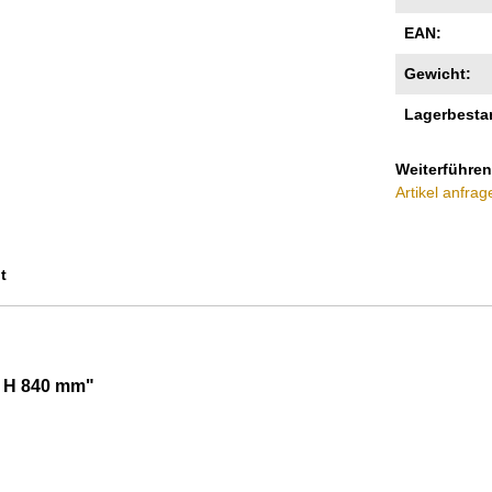
EAN:
Gewicht:
Lagerbesta
Weiterführen
Artikel anfrag
t
x H 840 mm"