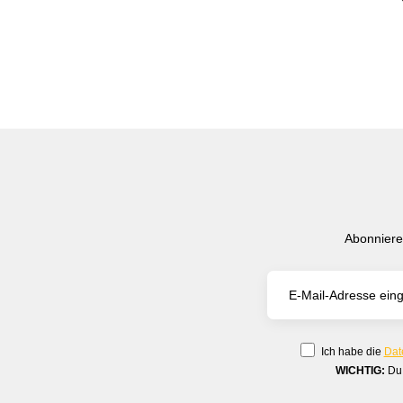
Abonniere
Ich habe die
Dat
WICHTIG:
Du 