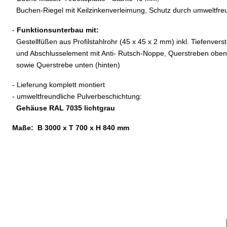
Buchen-Riegel mit Keilzinkenverleimung, Schutz durch umweltfreu
-
Funktionsunterbau mit:
Gestellfüßen aus Profilstahlrohr (45 x 45 x 2 mm) inkl. Tiefenve
und Abschlusselement mit Anti- Rutsch-Noppe, Querstreben oben 
sowie Querstrebe unten (hinten)
- Lieferung komplett montiert
- umweltfreundliche Pulverbeschichtung:
Gehäuse RAL 7035 lichtgrau
Maße: B 3000 x T 700 x H 840 mm