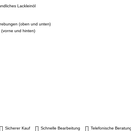
ndliches Lackleinöl
rstrebungen (oben und unten)
(vorne und hinten)
Sicherer Kauf
Schnelle Bearbeitung
Telefonische Beratun