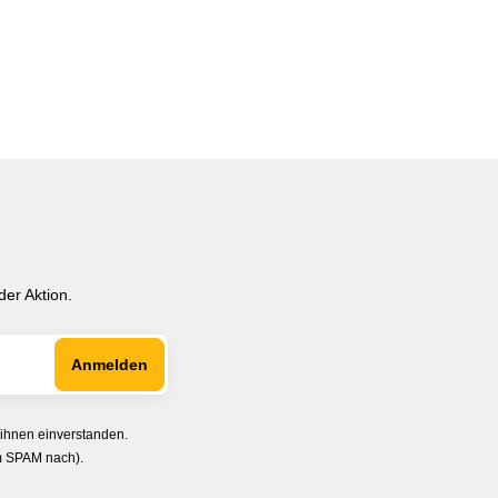
er Aktion.
 ihnen einverstanden.
im SPAM nach).