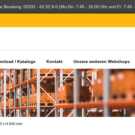
he Beratung: 02331 - 62 52 8-0 (Mo-Do: 7:45 - 16:00 Uhr und Fr: 7:45 -
nload / Kataloge
Kontakt
Unsere weiteren Webshops
00 x H 840 mm