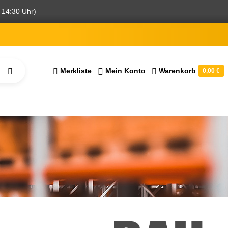
 14:30 Uhr)
Merkliste
Mein Konto
Warenkorb
0,00 €