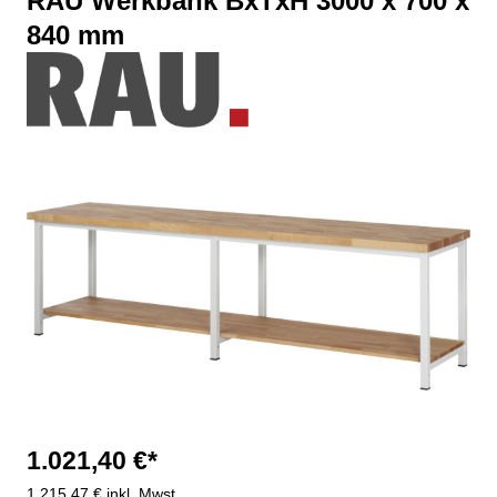
RAU Werkbank BxTxH 3000 x 700 x
840 mm
Bildergalerie überspringen
1.021,40 €*
1.215,47 € inkl. Mwst.