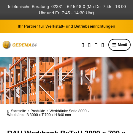
alt springen
Telefonische Beratung: 02331 - 62 52 8-0 (Mo-Do: 7:45 - 16:00
Uhr und Fr: 7:45 - 14:30 Uhr)
Ihr Partner für Werkstatt- und Betriebseinrichtungen
Menü
Startseite
Produkte
Werkbänke Serie 8000
/
/
/
Werkbänke B 3000 x T 700 x H 840 mm